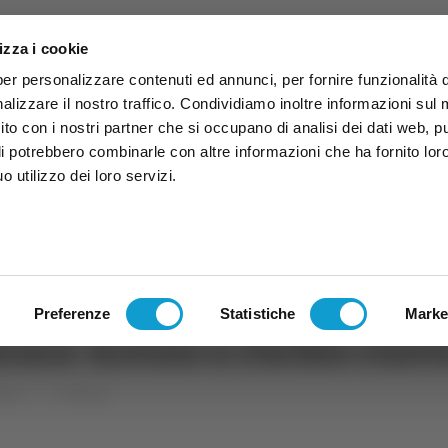
izza i cookie
per personalizzare contenuti ed annunci, per fornire funzionalità 
alizzare il nostro traffico. Condividiamo inoltre informazioni sul
 sito con i nostri partner che si occupano di analisi dei dati web, p
li potrebbero combinarle con altre informazioni che ha fornito lor
 utilizzo dei loro servizi.
ruzzo
TG
TV
Expo
Lavora Con Noi
Conta
TG
TRASMISSIONI
PALINSESTO
Preferenze
Statistiche
Marke
escara-Arezzo a rischio rinvi
uzzo
Pescara