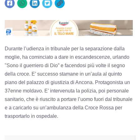
Durante l’udienza in tribunale per la separazione dalla
moglie, ha cominciato a dare in escandescenze, urlando
"Sono il guerriero di Dio” e facendosi più volte il segno
della croce. E’ successo stamane in un’aula al quinto
piano del palazzo di giustizia di Ancona. Protagonista un
37enne moldavo. E’ intervenuta la polizia, poi personale
sanitario, che è riuscito a portare l’uomo fuori dal tribunale
e a caricarlo su un’ambulanza della Croce Rossa per
trasportarlo in ospedale.