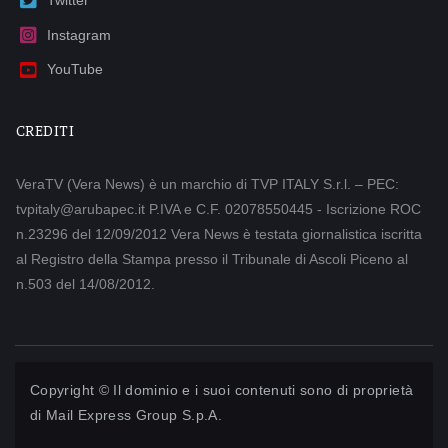
Instagram
YouTube
CREDITI
VeraTV (Vera News) è un marchio di TVP ITALY S.r.l. – PEC:
tvpitaly@arubapec.it P.IVA e C.F. 02078550445 - Iscrizione ROC
n.23296 del 12/09/2012 Vera News è testata giornalistica iscritta
al Registro della Stampa presso il Tribunale di Ascoli Piceno al
n.503 del 14/08/2012.
Copyright © Il dominio e i suoi contenuti sono di proprietà
di
Mail Express Group S.p.A.