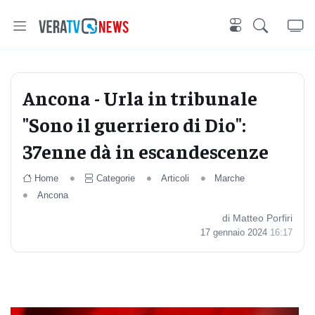
Ancona - Urla in tribunale
"Sono il guerriero di Dio":
37enne dà in escandescenze
Home
Categorie
Articoli
Marche
Ancona
di Matteo Porfiri
17 gennaio 2024
16:17