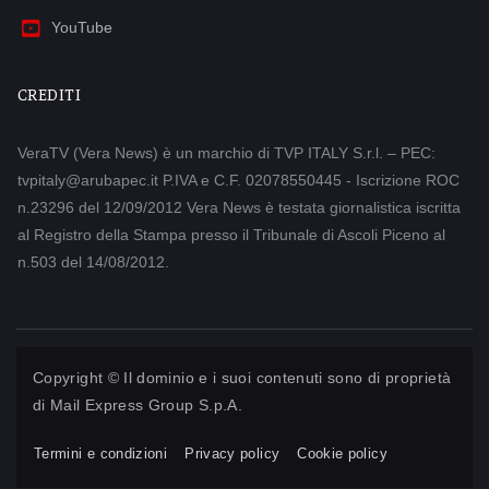
YouTube
CREDITI
VeraTV (Vera News) è un marchio di TVP ITALY S.r.l. – PEC:
tvpitaly@arubapec.it P.IVA e C.F. 02078550445 - Iscrizione ROC
n.23296 del 12/09/2012 Vera News è testata giornalistica iscritta
al Registro della Stampa presso il Tribunale di Ascoli Piceno al
n.503 del 14/08/2012.
Copyright © Il dominio e i suoi contenuti sono di proprietà
di
Mail Express Group S.p.A.
Termini e condizioni
Privacy policy
Cookie policy