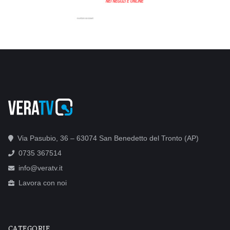
Via Pasubio, 36 – 63074 San Benedetto del Tronto (AP)
0735 367514
info@veratv.it
Lavora con noi
CATEGORIE