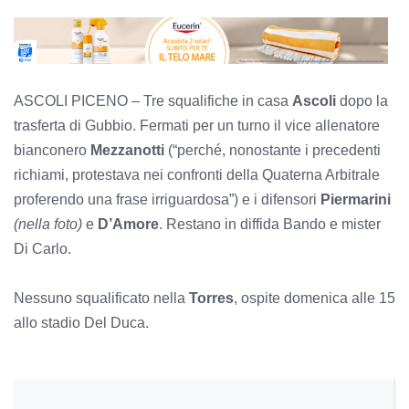
ASCOLI PICENO – Tre squalifiche in casa
Ascoli
dopo la
trasferta di
Gubbio. Fermati per un turno il vice allenatore
bianconero
Mezzanotti
(“perché, nonostante i precedenti
richiami, protestava nei confronti della Quaterna Arbitrale
proferendo una frase irriguardosa”) e i difensori
Piermarini
(nella foto)
e
D’Amore
. Restano in diffida Bando e mister
Di Carlo.
Nessuno squalificato nella
Torres
, ospite domenica alle 15
allo stadio Del Duca.