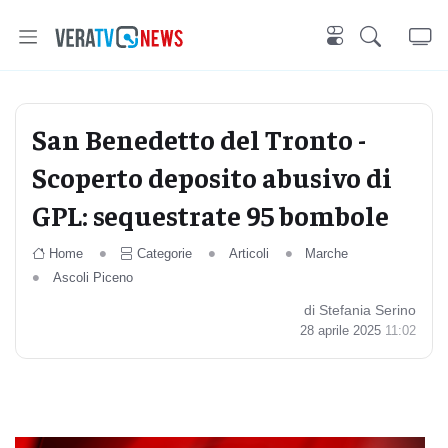
San Benedetto del Tronto -
Scoperto deposito abusivo di
GPL: sequestrate 95 bombole
Home
Categorie
Articoli
Marche
Ascoli Piceno
di Stefania Serino
28 aprile 2025
11:02