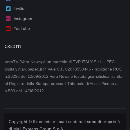
Twitter
Instagram
YouTube
CREDITI
VeraTV (Vera News) è un marchio di TVP ITALY S.r.l. – PEC:
tvpitaly@arubapec.it P.IVA e C.F. 02078550445 - Iscrizione ROC
n.23296 del 12/09/2012 Vera News è testata giornalistica iscritta
al Registro della Stampa presso il Tribunale di Ascoli Piceno al
n.503 del 14/08/2012.
Copyright © Il dominio e i suoi contenuti sono di proprietà
di
Mail Express Group S.p.A.