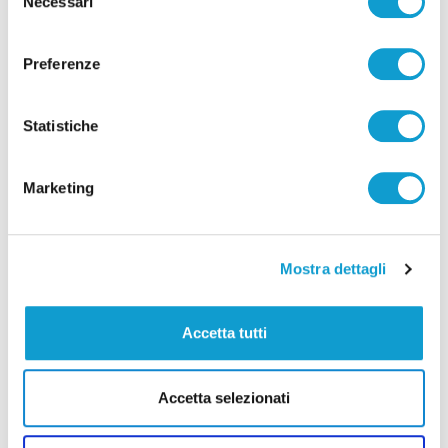
Necessari
del
di Rossella Luciani
consenso
Preferenze
Statistiche
Pubblicità
Marketing
Mostra dettagli
Accetta tutti
Accetta selezionati