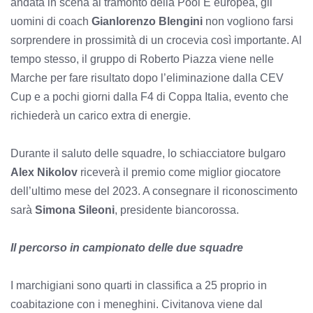
andata in scena al tramonto della Pool E europea, gli
uomini di coach
Gianlorenzo Blengini
non vogliono farsi
sorprendere in prossimità di un crocevia così importante. Al
tempo stesso, il gruppo di Roberto Piazza viene nelle
Marche per fare risultato dopo l’eliminazione dalla CEV
Cup e a pochi giorni dalla F4 di Coppa Italia, evento che
richiederà un carico extra di energie.
Durante il saluto delle squadre, lo schiacciatore bulgaro
Alex Nikolov
riceverà il premio come miglior giocatore
dell’ultimo mese del 2023. A consegnare il riconoscimento
sarà
Simona Sileoni
, presidente biancorossa.
Il percorso in campionato delle due squadre
I marchigiani sono quarti in classifica a 25 proprio in
coabitazione con i meneghini. Civitanova viene dal