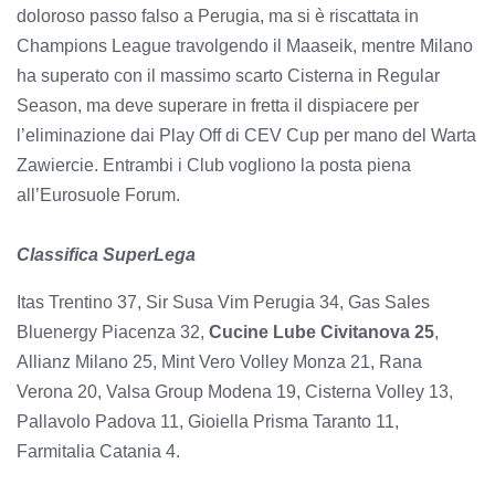
doloroso passo falso a Perugia, ma si è riscattata in
Champions League travolgendo il Maaseik, mentre Milano
ha superato con il massimo scarto Cisterna in Regular
Season, ma deve superare in fretta il dispiacere per
l’eliminazione dai Play Off di CEV Cup per mano del Warta
Zawiercie. Entrambi i Club vogliono la posta piena
all’Eurosuole Forum.
Classifica SuperLega
Itas Trentino 37, Sir Susa Vim Perugia 34, Gas Sales
Bluenergy Piacenza 32,
Cucine Lube Civitanova 25
,
Allianz Milano 25, Mint Vero Volley Monza 21, Rana
Verona 20, Valsa Group Modena 19, Cisterna Volley 13,
Pallavolo Padova 11, Gioiella Prisma Taranto 11,
Farmitalia Catania 4.