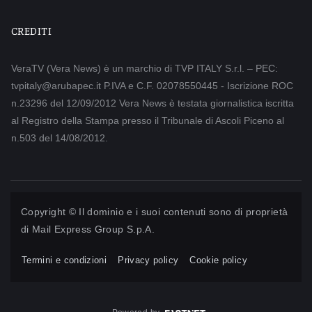
CREDITI
VeraTV (Vera News) è un marchio di TVP ITALY S.r.l. – PEC:
tvpitaly@arubapec.it P.IVA e C.F. 02078550445 - Iscrizione ROC
n.23296 del 12/09/2012 Vera News è testata giornalistica iscritta
al Registro della Stampa presso il Tribunale di Ascoli Piceno al
n.503 del 14/08/2012.
Copyright © Il dominio e i suoi contenuti sono di proprietà
di
Mail Express Group S.p.A.
Termini e condizioni
Privacy policy
Cookie policy