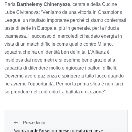
Parla
Barthelemy Chinenyeze
, centrale della Cucine
Lube Civitanova: “Veniamo da una vittoria in Champions
League, un risultato importante perché ci siamo confermati
testa di serie in Europa e, più in generale, per la fiducia
trasmessa. Il successo di mercoledì ci ha dato energia in
vista di un match difficile come quello contro Milano,
squadra che ha un’identità ben definita. L’Allianz è
insidiosa dai nove metri e si esprime bene grazie alla
capacità di difendere molto e rigiocare i palloni difficili.
Dovremo avere pazienza e spingere a tutto fuoco quando
ne avremo l’opportunità. Per noi la prima sfida è non farci
sorprendere nel confronto tra battuta e ricezione”.
Precedente
Vastogirardi-Forsempronese rinviata per neve