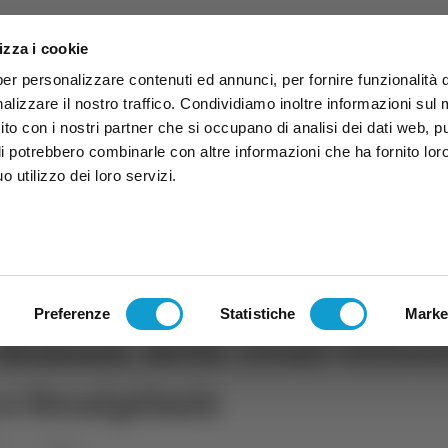
izza i cookie
per personalizzare contenuti ed annunci, per fornire funzionalità 
alizzare il nostro traffico. Condividiamo inoltre informazioni sul
 sito con i nostri partner che si occupano di analisi dei dati web, p
li potrebbero combinarle con altre informazioni che ha fornito lor
 utilizzo dei loro servizi.
ruzzo
TG
TV
Expo
Lavora Con Noi
Conta
TG
TRASMISSIONI
PALINSESTO
Preferenze
Statistiche
Marke
domani, delle rivali vittor
e FeralpiSalò
rt
Calcio