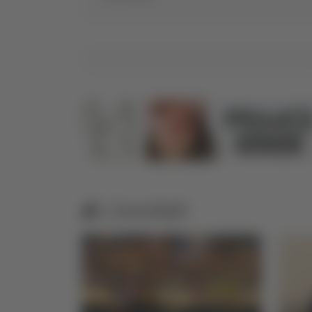
Correlati