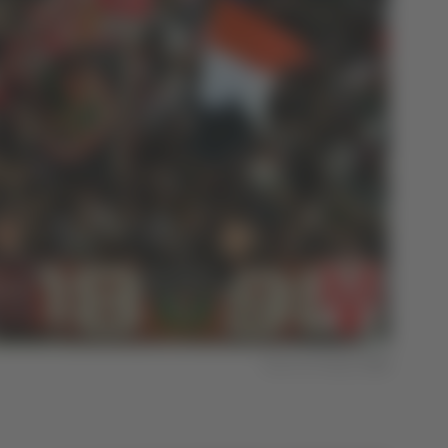
Foto Vis Pesaro 1898