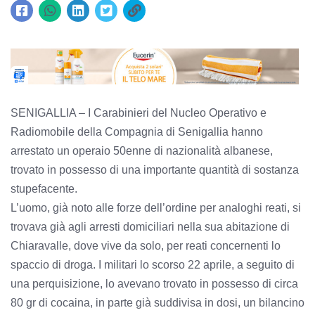
SENIGALLIA – I Carabinieri del Nucleo Operativo e
Radiomobile della Compagnia di Senigallia hanno
arrestato un operaio 50enne di nazionalità albanese,
trovato in possesso di una importante quantità di sostanza
stupefacente.
L’uomo, già noto alle forze dell’ordine per analoghi reati, si
trovava già agli arresti domiciliari nella sua abitazione di
Chiaravalle, dove vive da solo, per reati concernenti lo
spaccio di droga. I militari lo scorso 22 aprile, a seguito di
una perquisizione, lo avevano trovato in possesso di circa
80 gr di cocaina, in parte già suddivisa in dosi, un bilancino