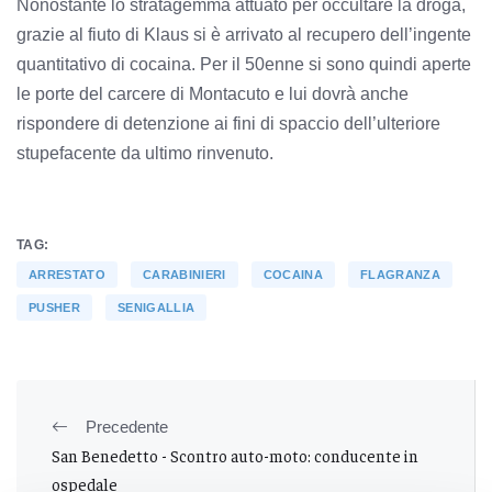
Nonostante lo stratagemma attuato per occultare la droga,
grazie al fiuto di Klaus si è arrivato al recupero dell’ingente
quantitativo di cocaina. Per il 50enne si sono quindi aperte
le porte del carcere di Montacuto e lui dovrà anche
rispondere di detenzione ai fini di spaccio dell’ulteriore
stupefacente da ultimo rinvenuto.
TAG:
ARRESTATO
CARABINIERI
COCAINA
FLAGRANZA
PUSHER
SENIGALLIA
Precedente
San Benedetto - Scontro auto-moto: conducente in
ospedale