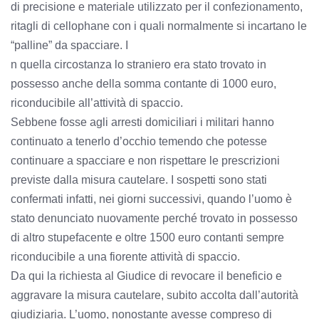
di precisione e materiale utilizzato per il confezionamento,
ritagli di cellophane con i quali normalmente si incartano le
“palline” da spacciare. I
n quella circostanza lo straniero era stato trovato in
possesso anche della somma contante di 1000 euro,
riconducibile all’attività di spaccio.
Sebbene fosse agli arresti domiciliari i militari hanno
continuato a tenerlo d’occhio temendo che potesse
continuare a spacciare e non rispettare le prescrizioni
previste dalla misura cautelare. I sospetti sono stati
confermati infatti, nei giorni successivi, quando l’uomo è
stato denunciato nuovamente perché trovato in possesso
di altro stupefacente e oltre 1500 euro contanti sempre
riconducibile a una fiorente attività di spaccio.
Da qui la richiesta al Giudice di revocare il beneficio e
aggravare la misura cautelare, subito accolta dall’autorità
giudiziaria. L’uomo, nonostante avesse compreso di