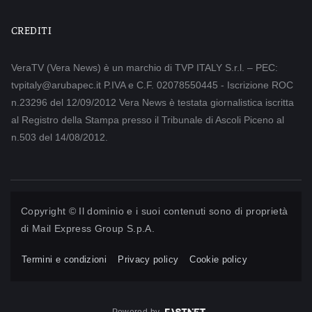
CREDITI
VeraTV (Vera News) è un marchio di TVP ITALY S.r.l. – PEC:
tvpitaly@arubapec.it P.IVA e C.F. 02078550445 - Iscrizione ROC
n.23296 del 12/09/2012 Vera News è testata giornalistica iscritta
al Registro della Stampa presso il Tribunale di Ascoli Piceno al
n.503 del 14/08/2012.
Copyright © Il dominio e i suoi contenuti sono di proprietà
di
Mail Express Group S.p.A.
Termini e condizioni
Privacy policy
Cookie policy
Powered by