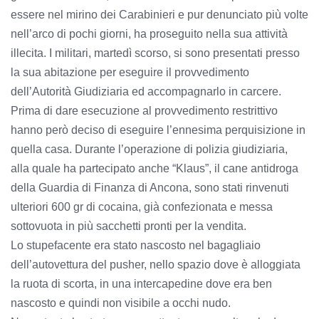
essere nel mirino dei Carabinieri e pur denunciato più volte
nell’arco di pochi giorni, ha proseguito nella sua attività
illecita. I militari, martedì scorso, si sono presentati presso
la sua abitazione per eseguire il provvedimento
dell’Autorità Giudiziaria ed accompagnarlo in carcere.
Prima di dare esecuzione al provvedimento restrittivo
hanno però deciso di eseguire l’ennesima perquisizione in
quella casa. Durante l’operazione di polizia giudiziaria,
alla quale ha partecipato anche “Klaus”, il cane antidroga
della Guardia di Finanza di Ancona, sono stati rinvenuti
ulteriori 600 gr di cocaina, già confezionata e messa
sottovuota in più sacchetti pronti per la vendita.
Lo stupefacente era stato nascosto nel bagagliaio
dell’autovettura del pusher, nello spazio dove è alloggiata
la ruota di scorta, in una intercapedine dove era ben
nascosto e quindi non visibile a occhi nudo.