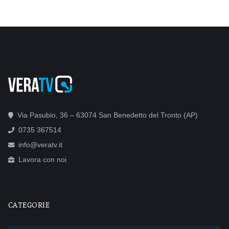
Via Pasubio, 36 – 63074 San Benedetto del Tronto (AP)
0735 367514
info@veratv.it
Lavora con noi
CATEGORIE