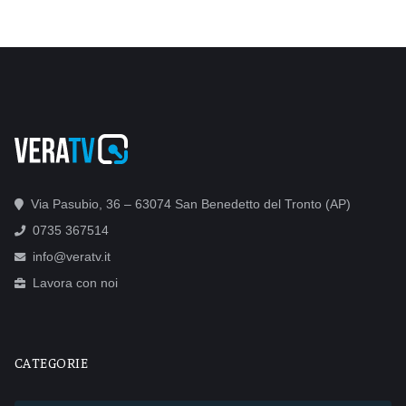
Via Pasubio, 36 – 63074 San Benedetto del Tronto (AP)
0735 367514
info@veratv.it
Lavora con noi
CATEGORIE