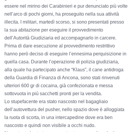
essere nel mirino dei Carabinieri e pur denunciato più volte
nell’arco di pochi giorni, ha proseguito nella sua attività
illecita. I militari, martedì scorso, si sono presentati presso
la sua abitazione per eseguire il provvedimento
dell’Autorità Giudiziaria ed accompagnarlo in carcere.
Prima di dare esecuzione al provvedimento restrittivo
hanno però deciso di eseguire l’ennesima perquisizione in
quella casa. Durante l’operazione di polizia giudiziaria,
alla quale ha partecipato anche “Klaus”, il cane antidroga
della Guardia di Finanza di Ancona, sono stati rinvenuti
ulteriori 600 gr di cocaina, già confezionata e messa
sottovuota in più sacchetti pronti per la vendita.
Lo stupefacente era stato nascosto nel bagagliaio
dell’autovettura del pusher, nello spazio dove è alloggiata
la ruota di scorta, in una intercapedine dove era ben
nascosto e quindi non visibile a occhi nudo.