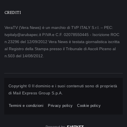
CREDITI
VeraTV (Vera News) è un marchio di TVP ITALY S.r.l. – PEC:
tvpitaly@arubapec.it P.IVA e C.F. 02078550445 - Iscrizione ROC
n.23296 del 12/09/2012 Vera News è testata giornalistica iscritta
al Registro della Stampa presso il Tribunale di Ascoli Piceno al
n.503 del 14/08/2012.
Copyright © Il dominio e i suoi contenuti sono di proprietà
di
Mail Express Group S.p.A.
Termini e condizioni
Privacy policy
Cookie policy
Powered by