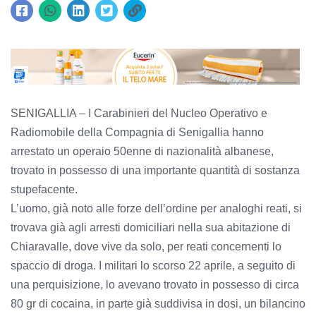
SENIGALLIA – I Carabinieri del Nucleo Operativo e
Radiomobile della Compagnia di Senigallia hanno
arrestato un operaio 50enne di nazionalità albanese,
trovato in possesso di una importante quantità di sostanza
stupefacente.
L’uomo, già noto alle forze dell’ordine per analoghi reati, si
trovava già agli arresti domiciliari nella sua abitazione di
Chiaravalle, dove vive da solo, per reati concernenti lo
spaccio di droga. I militari lo scorso 22 aprile, a seguito di
una perquisizione, lo avevano trovato in possesso di circa
80 gr di cocaina, in parte già suddivisa in dosi, un bilancino