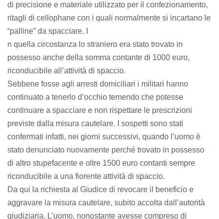
di precisione e materiale utilizzato per il confezionamento,
ritagli di cellophane con i quali normalmente si incartano le
“palline” da spacciare. I
n quella circostanza lo straniero era stato trovato in
possesso anche della somma contante di 1000 euro,
riconducibile all’attività di spaccio.
Sebbene fosse agli arresti domiciliari i militari hanno
continuato a tenerlo d’occhio temendo che potesse
continuare a spacciare e non rispettare le prescrizioni
previste dalla misura cautelare. I sospetti sono stati
confermati infatti, nei giorni successivi, quando l’uomo è
stato denunciato nuovamente perché trovato in possesso
di altro stupefacente e oltre 1500 euro contanti sempre
riconducibile a una fiorente attività di spaccio.
Da qui la richiesta al Giudice di revocare il beneficio e
aggravare la misura cautelare, subito accolta dall’autorità
giudiziaria. L’uomo, nonostante avesse compreso di