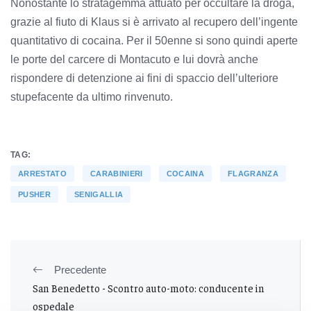
Nonostante lo stratagemma attuato per occultare la droga,
grazie al fiuto di Klaus si è arrivato al recupero dell’ingente
quantitativo di cocaina. Per il 50enne si sono quindi aperte
le porte del carcere di Montacuto e lui dovrà anche
rispondere di detenzione ai fini di spaccio dell’ulteriore
stupefacente da ultimo rinvenuto.
TAG:
ARRESTATO
CARABINIERI
COCAINA
FLAGRANZA
PUSHER
SENIGALLIA
Precedente
San Benedetto - Scontro auto-moto: conducente in
ospedale