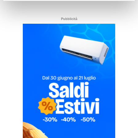
Pubblicità