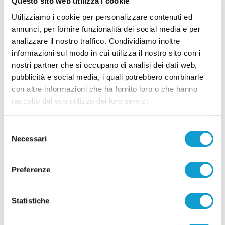
Questo sito web utilizza i cookie
Utilizziamo i cookie per personalizzare contenuti ed
annunci, per fornire funzionalità dei social media e per
analizzare il nostro traffico. Condividiamo inoltre
informazioni sul modo in cui utilizza il nostro sito con i
nostri partner che si occupano di analisi dei dati web,
pubblicità e social media, i quali potrebbero combinarle
Correlati
con altre informazioni che ha fornito loro o che hanno
raccolto dal suo utilizzo dei loro servizi.
Selezione
Necessari
del
consenso
Preferenze
Statistiche