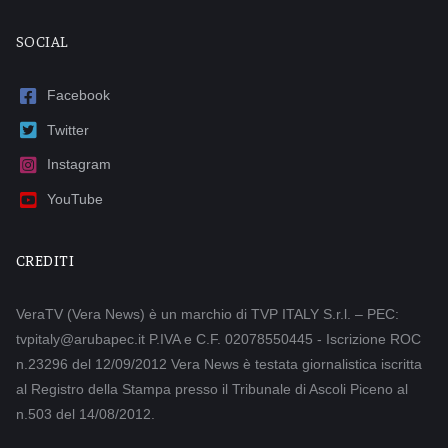
SOCIAL
Facebook
Twitter
Instagram
YouTube
CREDITI
VeraTV (Vera News) è un marchio di TVP ITALY S.r.l. – PEC:
tvpitaly@arubapec.it P.IVA e C.F. 02078550445 - Iscrizione ROC
n.23296 del 12/09/2012 Vera News è testata giornalistica iscritta
al Registro della Stampa presso il Tribunale di Ascoli Piceno al
n.503 del 14/08/2012.