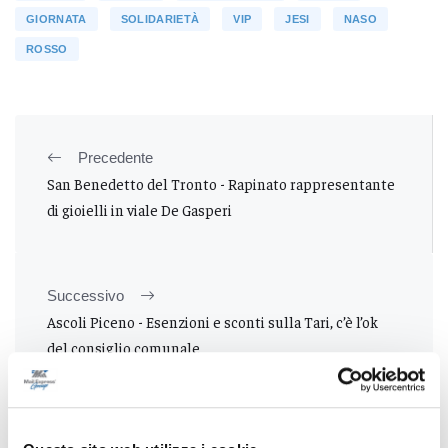
GIORNATA
SOLIDARIETÀ
VIP
JESI
NASO
ROSSO
Precedente
San Benedetto del Tronto - Rapinato rappresentante
di gioielli in viale De Gasperi
Successivo
Ascoli Piceno - Esenzioni e sconti sulla Tari, c’è l’ok
del consiglio comunale
Tutti gli articoli