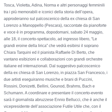
Tosca, Violetta, Adina, Norma e altri personaggi femminili
tra i più memorabili e iconici della storia dell’opera,
approderanno sul palcoscenico della ex chiesa di San
Lorenzo a Manoppello (Pescara), raccontate da pianoforte
e voce è in programma, dopodomani, sabato 24 maggio,
alle 18, il concerto-spettacolo, ad ingresso libero, “Le
grandi eroine della lirica” che vedrà esibirsi il soprano
Chiara Tarquini ed il pianista Raffaele Di Berto, che
vantano esibizioni e collaborazioni con grandi orchestre
italiane ed internazionali. Dal suggestivo palcoscenico
della ex chiesa di San Lorenzo, in piazza San Francesco, i
due artisti eseguiranno musiche e brani di Puccini,
Rossini, Donizetti, Bellini, Gounod, Brahms, Bach e
Schumann. A coordinare e presentare il concerto-evento
sarà il giornalista abruzzese Ennio Bellucci, che è anche il
vicepresidente dell’associazione Futile Utile che, con il