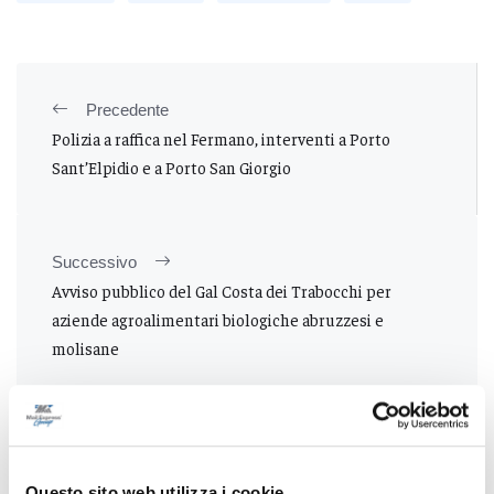
Precedente
Polizia a raffica nel Fermano, interventi a Porto
Sant’Elpidio e a Porto San Giorgio
Successivo
Avviso pubblico del Gal Costa dei Trabocchi per
aziende agroalimentari biologiche abruzzesi e
molisane
Tutti gli articoli
Questo sito web utilizza i cookie