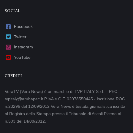
SOCIAL
Facebook
Twitter
Instagram
YouTube
CREDITI
VeraTV (Vera News) è un marchio di TVP ITALY S.r.l. – PEC:
tvpitaly@arubapec.it P.IVA e C.F. 02078550445 - Iscrizione ROC
n.23296 del 12/09/2012 Vera News è testata giornalistica iscritta
al Registro della Stampa presso il Tribunale di Ascoli Piceno al
n.503 del 14/08/2012.