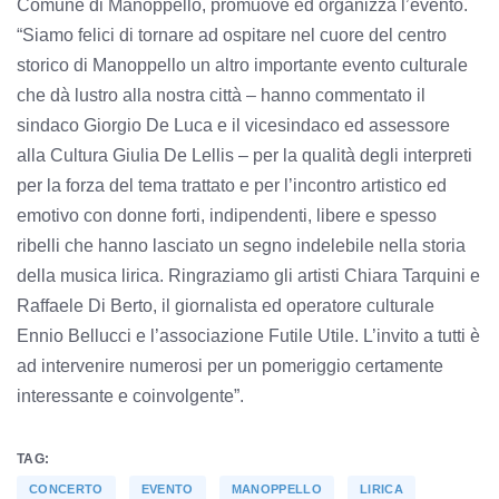
Comune di Manoppello, promuove ed organizza l’evento.
“Siamo felici di tornare ad ospitare nel cuore del centro
storico di Manoppello un altro importante evento culturale
che dà lustro alla nostra città – hanno commentato il
sindaco Giorgio De Luca e il vicesindaco ed assessore
alla Cultura Giulia De Lellis – per la qualità degli interpreti
per la forza del tema trattato e per l’incontro artistico ed
emotivo con donne forti, indipendenti, libere e spesso
ribelli che hanno lasciato un segno indelebile nella storia
della musica lirica. Ringraziamo gli artisti Chiara Tarquini e
Raffaele Di Berto, il giornalista ed operatore culturale
Ennio Bellucci e l’associazione Futile Utile. L’invito a tutti è
ad intervenire numerosi per un pomeriggio certamente
interessante e coinvolgente”.
TAG:
CONCERTO
EVENTO
MANOPPELLO
LIRICA