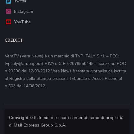
Twitter
Instagram
YouTube
CREDITI
VeraTV (Vera News) è un marchio di TVP ITALY S.r.l. – PEC:
tvpitaly@arubapec.it P.IVA e C.F. 02078550445 - Iscrizione ROC
n.23296 del 12/09/2012 Vera News è testata giornalistica iscritta
al Registro della Stampa presso il Tribunale di Ascoli Piceno al
n.503 del 14/08/2012.
Copyright © Il dominio e i suoi contenuti sono di proprietà
di
Mail Express Group S.p.A.