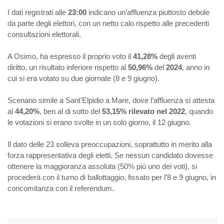
I dati registrati alle
23:00
indicano un’affluenza piuttosto debole
da parte degli elettori, con un netto calo rispetto alle precedenti
consultazioni elettorali.
A Osimo, ha espresso il proprio voto il
41,28%
degli aventi
diritto, un risultato inferiore rispetto al
50,96%
del
2024
, anno in
cui si era votato su due giornate (8 e 9 giugno).
Scenario simile a Sant’Elpidio a Mare, dove l’affluenza si attesta
al
44,20%
, ben al di sotto del
53,15% rilevato nel 2022
, quando
le votazioni si erano svolte in un solo giorno, il 12 giugno.
Il dato delle 23 solleva preoccupazioni, soprattutto in merito alla
forza rappresentativa degli eletti. Se nessun candidato dovesse
ottenere la maggioranza assoluta (50% più uno dei voti), si
procederà con il turno di ballottaggio, fissato per l’8 e 9 giugno, in
concomitanza con il referendum.