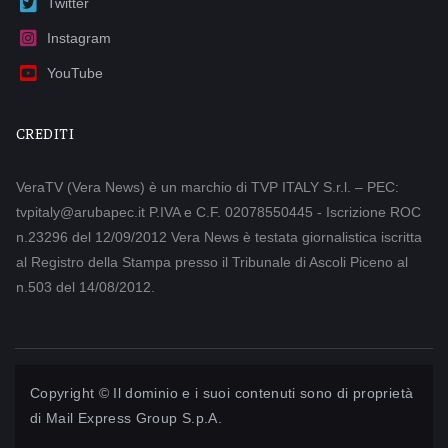
Twitter
Instagram
YouTube
CREDITI
VeraTV (Vera News) è un marchio di TVP ITALY S.r.l. – PEC:
tvpitaly@arubapec.it P.IVA e C.F. 02078550445 - Iscrizione ROC
n.23296 del 12/09/2012 Vera News è testata giornalistica iscritta
al Registro della Stampa presso il Tribunale di Ascoli Piceno al
n.503 del 14/08/2012.
Copyright © Il dominio e i suoi contenuti sono di proprietà
di
Mail Express Group S.p.A.