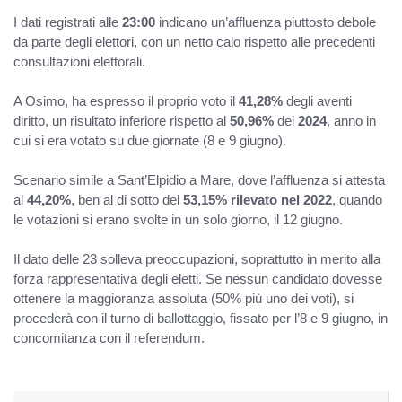
I dati registrati alle
23:00
indicano un’affluenza piuttosto debole
da parte degli elettori, con un netto calo rispetto alle precedenti
consultazioni elettorali.
A Osimo, ha espresso il proprio voto il
41,28%
degli aventi
diritto, un risultato inferiore rispetto al
50,96%
del
2024
, anno in
cui si era votato su due giornate (8 e 9 giugno).
Scenario simile a Sant’Elpidio a Mare, dove l’affluenza si attesta
al
44,20%
, ben al di sotto del
53,15% rilevato nel 2022
, quando
le votazioni si erano svolte in un solo giorno, il 12 giugno.
Il dato delle 23 solleva preoccupazioni, soprattutto in merito alla
forza rappresentativa degli eletti. Se nessun candidato dovesse
ottenere la maggioranza assoluta (50% più uno dei voti), si
procederà con il turno di ballottaggio, fissato per l’8 e 9 giugno, in
concomitanza con il referendum.