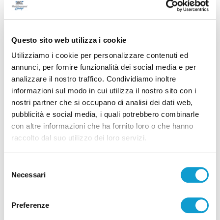
Lutto a Montegranaro, morto il padre del sindaco
Ubaldi
Questo sito web utilizza i cookie
Utilizziamo i cookie per personalizzare contenuti ed
Tutti gli articoli
annunci, per fornire funzionalità dei social media e per
analizzare il nostro traffico. Condividiamo inoltre
informazioni sul modo in cui utilizza il nostro sito con i
nostri partner che si occupano di analisi dei dati web,
pubblicità e social media, i quali potrebbero combinarle
con altre informazioni che ha fornito loro o che hanno
raccolto dal suo utilizzo dei loro servizi.
Correlati
Selezione
Necessari
del
consenso
Preferenze