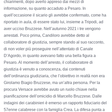
chiarimenti, dopo averlo appreso dai mezzi di
informazione, su quanto accaduto a Pesaro. In
quell’occasione il sicario gli avrebbe confermato, come ha
riportato in aula, di essere stato lui, insieme a Tripodi, ad
aver ucciso Bruzzese. Nell’autunno 2021 i tre vengono
arrestati. Poco prima, Candiloro avrebbe detto al
collaboratore di giustizia, sempre stando al suo racconto,
di non voler più proseguire nell’attentato di Canale
D’Agordo, in quanto avevano fatto una bella figura a
Pesaro. Al momento dell’arresto, il collaboratore di
giustizia è venuto a conoscenza, dai contenuti
dell’ordinanza giudiziaria, che l’obiettivo in realtà non era
Girolamo Biagio Bruzzese, ma un’altra persona. Per la
procura Versace avrebbe avuto un ruolo chiave nella
pianificazione dell’omicidio di Marcello Bruzzese. Dalle
indagini dei carabinieri è emerso un rapporto fiduciario del
57enne calabrese con la famiglia Crea. La difesa punta a