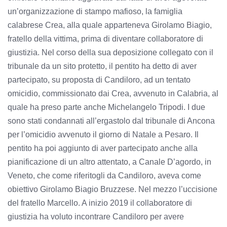
un’organizzazione di stampo mafioso, la famiglia
calabrese Crea, alla quale apparteneva Girolamo Biagio,
fratello della vittima, prima di diventare collaboratore di
giustizia. Nel corso della sua deposizione collegato con il
tribunale da un sito protetto, il pentito ha detto di aver
partecipato, su proposta di Candiloro, ad un tentato
omicidio, commissionato dai Crea, avvenuto in Calabria, al
quale ha preso parte anche Michelangelo Tripodi. I due
sono stati condannati all’ergastolo dal tribunale di Ancona
per l’omicidio avvenuto il giorno di Natale a Pesaro. Il
pentito ha poi aggiunto di aver partecipato anche alla
pianificazione di un altro attentato, a Canale D’agordo, in
Veneto, che come riferitogli da Candiloro, aveva come
obiettivo Girolamo Biagio Bruzzese. Nel mezzo l’uccisione
del fratello Marcello. A inizio 2019 il collaboratore di
giustizia ha voluto incontrare Candiloro per avere