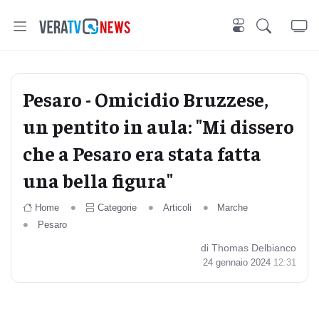
Pesaro - Omicidio Bruzzese,
un pentito in aula: "Mi dissero
che a Pesaro era stata fatta
una bella figura"
Home
Categorie
Articoli
Marche
Pesaro
di Thomas Delbianco
24 gennaio 2024
12:31