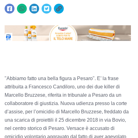
"Abbiamo fatto una bella figura a Pesaro". E’ la frase
attribuita a Francesco Candiloro, uno dei due killer di
Marcello Bruzzese, riferita in tribunale a Pesaro da un
collaboratore di giustizia. Nuova udienza presso la corte
d’assise, per l’omicidio di Marcello Bruzzese, freddato da
una scarica di proiettili il 25 dicembre 2018 in via Bovio,
nel centro storico di Pesaro. Versace è accusato di
omicidio volontario aggravato dal fatto di aver agevolato