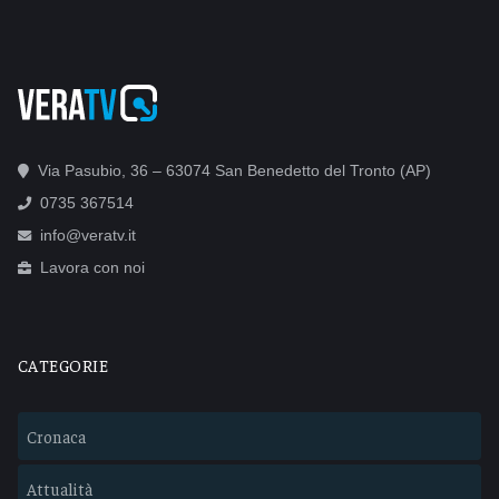
Via Pasubio, 36 – 63074 San Benedetto del Tronto (AP)
0735 367514
info@veratv.it
Lavora con noi
CATEGORIE
Cronaca
Attualità