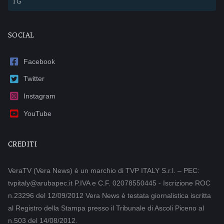
TG
SOCIAL
Facebook
Twitter
Instagram
YouTube
CREDITI
VeraTV (Vera News) è un marchio di TVP ITALY S.r.l. – PEC:
tvpitaly@arubapec.it P.IVA e C.F. 02078550445 - Iscrizione ROC
n.23296 del 12/09/2012 Vera News è testata giornalistica iscritta
al Registro della Stampa presso il Tribunale di Ascoli Piceno al
n.503 del 14/08/2012.