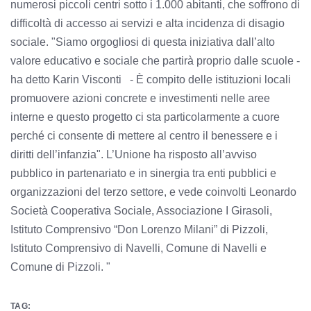
numerosi piccoli centri sotto i 1.000 abitanti, che soffrono di
difficoltà di accesso ai servizi e alta incidenza di disagio
sociale. "Siamo orgogliosi di questa iniziativa dall’alto
valore educativo e sociale che partirà proprio dalle scuole -
ha detto Karin Visconti - È compito delle istituzioni locali
promuovere azioni concrete e investimenti nelle aree
interne e questo progetto ci sta particolarmente a cuore
perché ci consente di mettere al centro il benessere e i
diritti dell’infanzia". L’Unione ha risposto all’avviso
pubblico in partenariato e in sinergia tra enti pubblici e
organizzazioni del terzo settore, e vede coinvolti Leonardo
Società Cooperativa Sociale, Associazione I Girasoli,
Istituto Comprensivo “Don Lorenzo Milani” di Pizzoli,
Istituto Comprensivo di Navelli, Comune di Navelli e
Comune di Pizzoli. "
TAG: