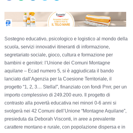
Sostegno educativo, psicologico e logistico al mondo della
scuola, servizi innovativi itineranti di informazione,
segretariato sociale, gioco, cultura e formazione per
bambini e genitori: l’Unione dei Comuni Montagne
aquilane – Ecad numero 5, si è aggiudicata il bando
lanciato dall’Agenzia per la Coesione Territoriale, il
progetto “1, 2, 3… Stella!”, finanziato con fondi Pnrr, per un
importo complessivo di 249.200 euro. Il progetto di
contrasto alla povertà educativa nei minori 0-6 anni si
svolgerà nei 42 Comuni dell’Unione “Montagne Aquilane”,
presieduta da Deborah Visconti, in aree a prevalente
carattere montano e rurale, con popolazione dispersa e in