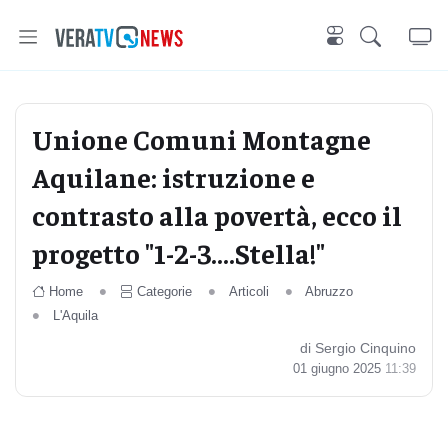
Unione Comuni Montagne
Aquilane: istruzione e
contrasto alla povertà, ecco il
progetto "1-2-3....Stella!"
Home
Categorie
Articoli
Abruzzo
L'Aquila
di Sergio Cinquino
01 giugno 2025
11:39