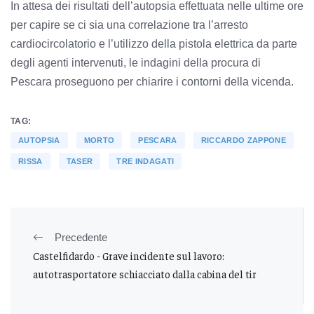
In attesa dei risultati dell’autopsia effettuata nelle ultime ore
per capire se ci sia una correlazione tra l’arresto
cardiocircolatorio e l’utilizzo della pistola elettrica da parte
degli agenti intervenuti, le indagini della procura di
Pescara proseguono per chiarire i contorni della vicenda.
TAG:
AUTOPSIA
MORTO
PESCARA
RICCARDO ZAPPONE
RISSA
TASER
TRE INDAGATI
Precedente
Castelfidardo - Grave incidente sul lavoro:
autotrasportatore schiacciato dalla cabina del tir