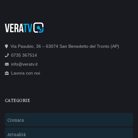
Via Pasubio, 36 – 63074 San Benedetto del Tronto (AP)
0735 367514
info@veratv.it
Lavora con noi
CATEGORIE
Cronaca
Attualità