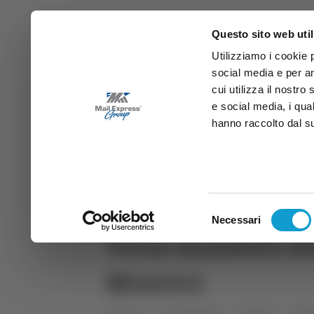
Questo sito web util
Utilizziamo i cookie 
social media e per an
cui utilizza il nostro
e social media, i qua
hanno raccolto dal suo
News
Sport
Marche
Ab
DIRETTA SAMB
DIRETTA TV
Selezione
Necessari
del
Terzo mandato dei 
consenso
Ministri
Home
Categorie
Articoli
Abr