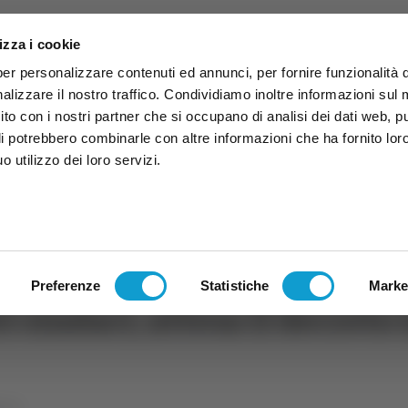
izza i cookie
per personalizzare contenuti ed annunci, per fornire funzionalità 
alizzare il nostro traffico. Condividiamo inoltre informazioni sul
 sito con i nostri partner che si occupano di analisi dei dati web, p
li potrebbero combinarle con altre informazioni che ha fornito lor
 utilizzo dei loro servizi.
ruzzo
TG
TV
Expo
Lavora Con Noi
Conta
TG
TRASMISSIONI
PALINSESTO
Preferenze
Statistiche
Marke
sindaci, attesa il decreto 
uzzo