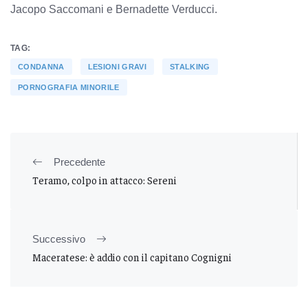
Jacopo Saccomani e Bernadette Verducci.
TAG:
CONDANNA
LESIONI GRAVI
STALKING
PORNOGRAFIA MINORILE
Precedente
Teramo, colpo in attacco: Sereni
Successivo
Maceratese: è addio con il capitano Cognigni