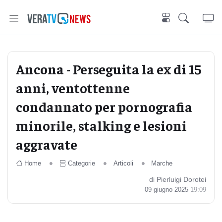
Ancona - Perseguita la ex di 15
anni, ventottenne
condannato per pornografia
minorile, stalking e lesioni
aggravate
Home
Categorie
Articoli
Marche
di Pierluigi Dorotei
09 giugno 2025
19:09