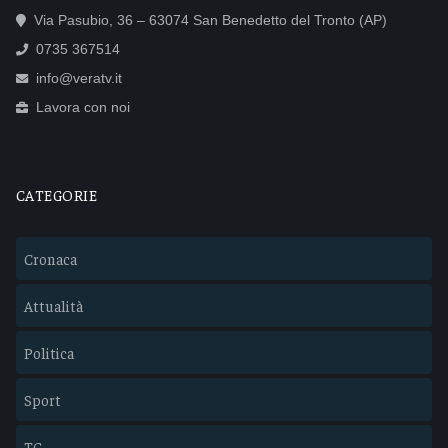
Via Pasubio, 36 – 63074 San Benedetto del Tronto (AP)
0735 367514
info@veratv.it
Lavora con noi
CATEGORIE
Cronaca
Attualità
Politica
Sport
TG