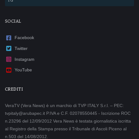
SOCIAL
Facebook
Twitter
Instagram
YouTube
CREDITI
VeraTV (Vera News) è un marchio di TVP ITALY S.r.l. – PEC:
tvpitaly@arubapec.it P.IVA e C.F. 02078550445 - Iscrizione ROC
n.23296 del 12/09/2012 Vera News è testata giornalistica iscritta
al Registro della Stampa presso il Tribunale di Ascoli Piceno al
n.503 del 14/08/2012.