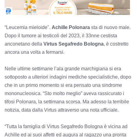
“Leucemia mieloide".
Achille Polonara
sta di nuovo male.
Dopo il tumore ai testicoli del 2023, il 33nne cestista
anconetano della
Virtus Segafredo Bologna
, è costretto
ancora una volta a fermarsi.
Nelle ultime settimane l’ala grande marchigiana si era
sottoposto a ulteriori indagini mediche specialistiche, dopo
che in un primo momento si era pensato una sindrome
mononucleosica. “Sto molto meglio” aveva rassicurato i
tifosi Polonara, la settimana scorsa. Ma adesso la terribile
notizia, data dalla Virtus attraverso una nota ufficiale.
“Tutta la famiglia di Virtus Segafredo Bologna è vicina ad
Achille ed ai suoi affetti ed augura al ragazzo una pronta