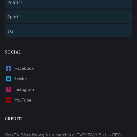
Politica
Sport
TG
SOCIAL
Facebook
Twitter
Instagram
YouTube
CREDITI
VeraTV (Vera News) è un marchio di TVP ITALY S.r.l. – PEC: