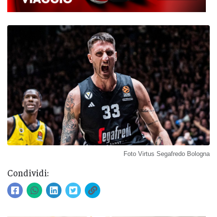
Foto Virtus Segafredo Bologna
Condividi: