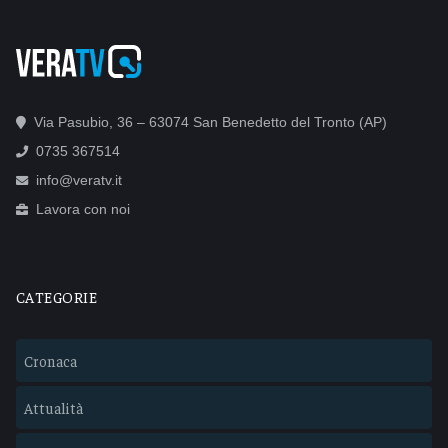
Via Pasubio, 36 – 63074 San Benedetto del Tronto (AP)
0735 367514
info@veratv.it
Lavora con noi
CATEGORIE
Cronaca
Attualità