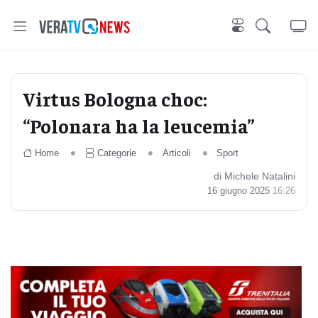
Virtus Bologna choc:
“Polonara ha la leucemia”
Home
Categorie
Articoli
Sport
di Michele Natalini
16 giugno 2025
16:26