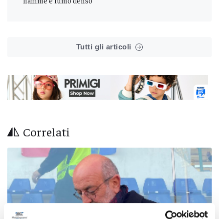
fiamme e fumo denso
Tutti gli articoli
Correlati