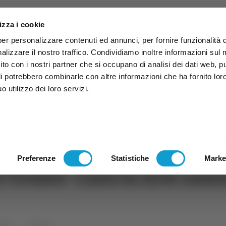
izza i cookie
per personalizzare contenuti ed annunci, per fornire funzionalità 
alizzare il nostro traffico. Condividiamo inoltre informazioni sul
 sito con i nostri partner che si occupano di analisi dei dati web, p
li potrebbero combinarle con altre informazioni che ha fornito lor
 utilizzo dei loro servizi.
ruzzo
TG
TV
Expo
Lavora Con Noi
Conta
TG
TRASMISSIONI
PALINSESTO
Preferenze
Statistiche
Marke
 Tronto - Caos in A14: cam
uzzo
Teramo