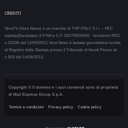
CREDITI
VeraTV (Vera News) è un marchio di TVP ITALY S.r.l. – PEC:
tvpitaly@arubapec.it P.IVA e C.F. 02078550445 - Iscrizione ROC
n.23296 del 12/09/2012 Vera News è testata giornalistica iscritta
al Registro della Stampa presso il Tribunale di Ascoli Piceno al
n.503 del 14/08/2012.
Copyright © Il dominio e i suoi contenuti sono di proprietà
di
Mail Express Group S.p.A.
Termini e condizioni
Privacy policy
Cookie policy