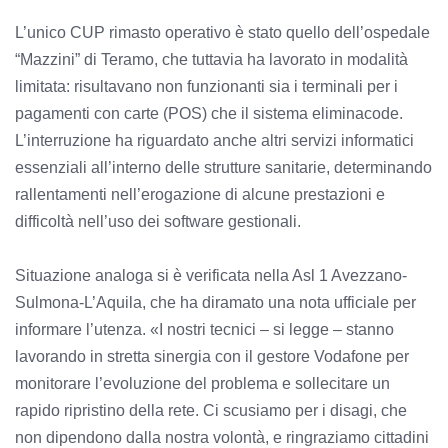
L’unico CUP rimasto operativo è stato quello dell’ospedale
“Mazzini” di Teramo, che tuttavia ha lavorato in modalità
limitata: risultavano non funzionanti sia i terminali per i
pagamenti con carte (POS) che il sistema eliminacode.
L’interruzione ha riguardato anche altri servizi informatici
essenziali all’interno delle strutture sanitarie, determinando
rallentamenti nell’erogazione di alcune prestazioni e
difficoltà nell’uso dei software gestionali.
Situazione analoga si è verificata nella Asl 1 Avezzano-
Sulmona-L’Aquila, che ha diramato una nota ufficiale per
informare l’utenza. «I nostri tecnici – si legge – stanno
lavorando in stretta sinergia con il gestore Vodafone per
monitorare l’evoluzione del problema e sollecitare un
rapido ripristino della rete. Ci scusiamo per i disagi, che
non dipendono dalla nostra volontà, e ringraziamo cittadini