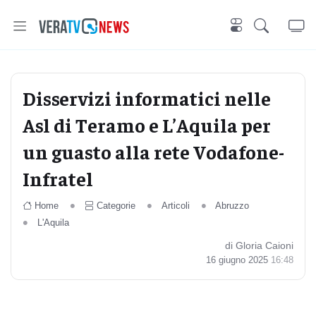
Disservizi informatici nelle
Asl di Teramo e L’Aquila per
un guasto alla rete Vodafone-
Infratel
Home
Categorie
Articoli
Abruzzo
L'Aquila
di Gloria Caioni
16 giugno 2025
16:48