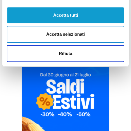
Accetta tutti
Pubblicità
Accetta selezionati
Rifiuta