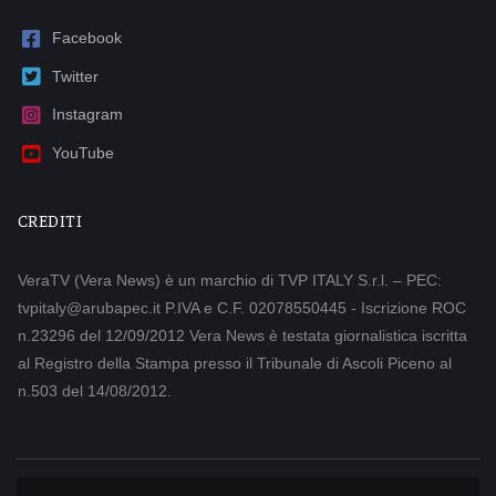
Facebook
Twitter
Instagram
YouTube
CREDITI
VeraTV (Vera News) è un marchio di TVP ITALY S.r.l. – PEC:
tvpitaly@arubapec.it P.IVA e C.F. 02078550445 - Iscrizione ROC
n.23296 del 12/09/2012 Vera News è testata giornalistica iscritta
al Registro della Stampa presso il Tribunale di Ascoli Piceno al
n.503 del 14/08/2012.