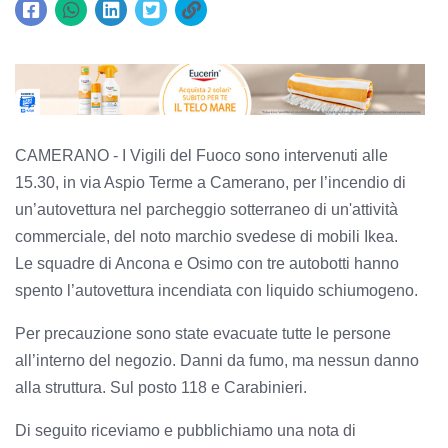
CAMERANO - I Vigili del Fuoco sono intervenuti alle
15.30, in via Aspio Terme a Camerano, per l’incendio di
un’autovettura nel parcheggio sotterraneo di un'attività
commerciale, del noto marchio svedese di mobili Ikea.
Le squadre di Ancona e Osimo con tre autobotti hanno
spento l’autovettura incendiata con liquido schiumogeno.
Per precauzione sono state evacuate tutte le persone
all’interno del negozio. Danni da fumo, ma nessun danno
alla struttura. Sul posto 118 e Carabinieri.
Di seguito riceviamo e pubblichiamo una nota di