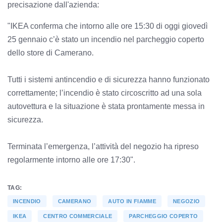
precisazione dall'azienda:
"IKEA conferma che intorno alle ore 15:30 di oggi giovedì
25 gennaio c’è stato un incendio nel parcheggio coperto
dello store di Camerano.
Tutti i sistemi antincendio e di sicurezza hanno funzionato
correttamente; l’incendio è stato circoscritto ad una sola
autovettura e la situazione è stata prontamente messa in
sicurezza.
Terminata l’emergenza, l’attività del negozio ha ripreso
regolarmente intorno alle ore 17:30".
TAG:
INCENDIO
CAMERANO
AUTO IN FIAMME
NEGOZIO
IKEA
CENTRO COMMERCIALE
PARCHEGGIO COPERTO