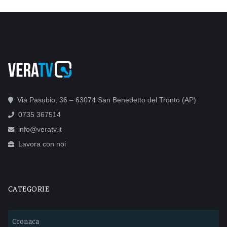
Via Pasubio, 36 – 63074 San Benedetto del Tronto (AP)
0735 367514
info@veratv.it
Lavora con noi
CATEGORIE
Cronaca