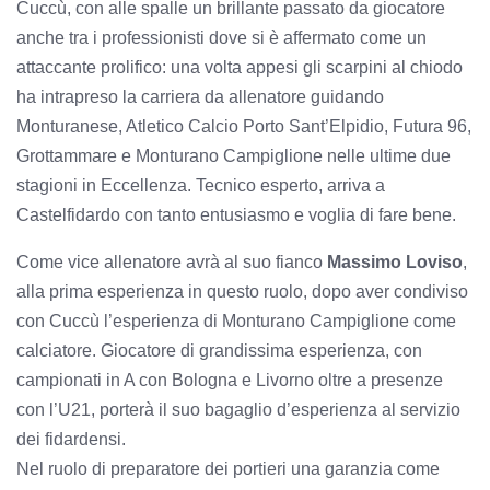
Cuccù, con alle spalle un brillante passato da giocatore
anche tra i professionisti dove si è affermato come un
attaccante prolifico: una volta appesi gli scarpini al chiodo
ha intrapreso la carriera da allenatore guidando
Monturanese, Atletico Calcio Porto Sant’Elpidio, Futura 96,
Grottammare e Monturano Campiglione nelle ultime due
stagioni in Eccellenza. Tecnico esperto, arriva a
Castelfidardo con tanto entusiasmo e voglia di fare bene.
Come vice allenatore avrà al suo fianco
Massimo Loviso
,
alla prima esperienza in questo ruolo, dopo aver condiviso
con Cuccù l’esperienza di Monturano Campiglione come
calciatore. Giocatore di grandissima esperienza, con
campionati in A con Bologna e Livorno oltre a presenze
con l’U21, porterà il suo bagaglio d’esperienza al servizio
dei fidardensi.
Nel ruolo di preparatore dei portieri una garanzia come