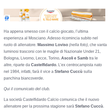
Ha appena smesso con il calcio giocato, l’ultima
esperienza al Mosciano. Adesso ricomincia subito nel
ruolo di allenatore.
Massimo Loviso
(nella foto)
, che vanta
luminosi trascorsi con le maglie di Nazionale Under 21,
Bologna, Livorno, Lecce, Torino,
Ascoli e Samb
tra le
altre, riparte da
Castelfidardo.
L’ex centrocampista nato
nel 1984, infatti, farà il vice a
Stefano Cuccù
sulla
panchina biancoverde.
Qui il comunicato del club.
La società Castelfidardo Calcio comunica che il nuovo
allenatore per la prossima stagione sarà
Stefano Cuccù
.