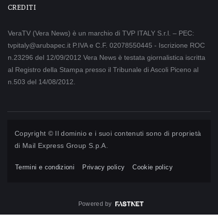
CREDITI
VeraTV (Vera News) è un marchio di TVP ITALY S.r.l. – PEC:
tvpitaly@arubapec.it P.IVA e C.F. 02078550445 - Iscrizione ROC
n.23296 del 12/09/2012 Vera News è testata giornalistica iscritta
al Registro della Stampa presso il Tribunale di Ascoli Piceno al
n.503 del 14/08/2012.
Copyright © Il dominio e i suoi contenuti sono di proprietà
di
Mail Express Group S.p.A.
Termini e condizioni
Privacy policy
Cookie policy
Powered by