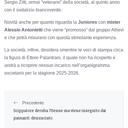
Sergio Zitti, ormai “veterano” della società, al quinto anno
con il sodalizio biancoverde.
Novità anche per quanto riguarda la
Juniores
con
mister
Alessio Antonietti
che viene “promosso” dal gruppo Allievi
e che potrà misurarsi con questa stimolante esperienza.
La società, infine, desidera smentire le voci di stampa circa
la figura di Ettore Palantrani, il quale non ha ricoperto e
andrà a ricoprire nessun incarico nell’organigramma
societario per la stagione 2025-2026.
Precedente
Scippatore deruba 70enne ma viene inseguito dai
passanti: denunciato