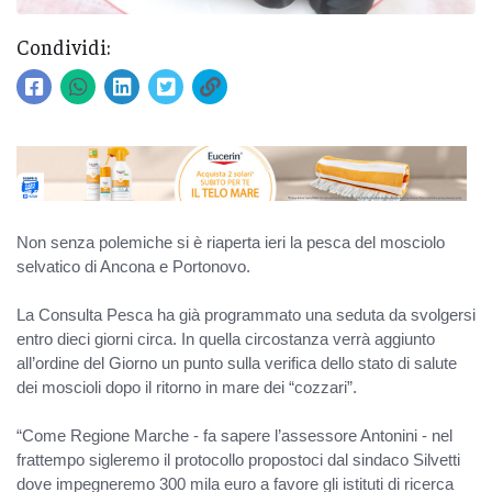
Condividi:
Non senza polemiche si è riaperta ieri la pesca del mosciolo
selvatico di Ancona e Portonovo.
La Consulta Pesca ha già programmato una seduta da svolgersi
entro dieci giorni circa. In quella circostanza verrà aggiunto
all’ordine del Giorno un punto sulla verifica dello stato di salute
dei moscioli dopo il ritorno in mare dei “cozzari”.
“Come Regione Marche - fa sapere l’assessore Antonini - nel
frattempo sigleremo il protocollo propostoci dal sindaco Silvetti
dove impegneremo 300 mila euro a favore gli istituti di ricerca