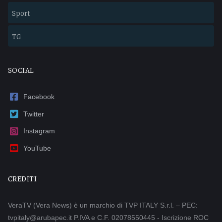
Sport
TG
SOCIAL
Facebook
Twitter
Instagram
YouTube
CREDITI
VeraTV (Vera News) è un marchio di TVP ITALY S.r.l. – PEC:
tvpitaly@arubapec.it P.IVA e C.F. 02078550445 - Iscrizione ROC