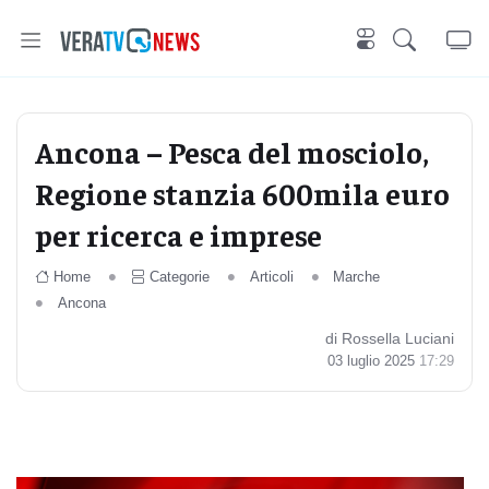
Ancona – Pesca del mosciolo,
Regione stanzia 600mila euro
per ricerca e imprese
Home
Categorie
Articoli
Marche
Ancona
di Rossella Luciani
03 luglio 2025
17:29