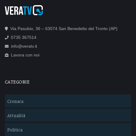
Via Pasubio, 36 – 63074 San Benedetto del Tronto (AP)
0735 367514
info@veratv.it
Lavora con noi
CATEGORIE
Cronaca
Attualità
Politica