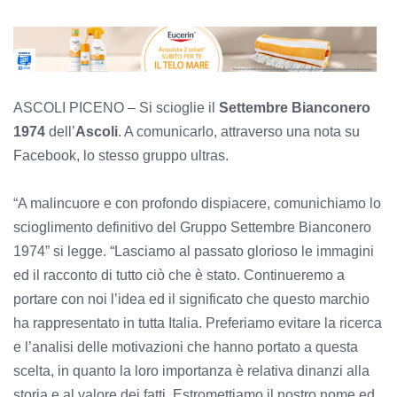
ASCOLI PICENO – Si scioglie il
Settembre Bianconero
1974
dell’
Ascoli
. A comunicarlo, attraverso una nota su
Facebook, lo stesso gruppo ultras.
“A malincuore e con profondo dispiacere, comunichiamo lo
scioglimento definitivo del Gruppo Settembre Bianconero
1974” si legge. “Lasciamo al passato glorioso le immagini
ed il racconto di tutto ciò che è stato. Continueremo a
portare con noi l’idea ed il significato che questo marchio
ha rappresentato in tutta Italia. Preferiamo evitare la ricerca
e l’analisi delle motivazioni che hanno portato a questa
scelta, in quanto la loro importanza è relativa dinanzi alla
storia e al valore dei fatti. Estromettiamo il nostro nome ed