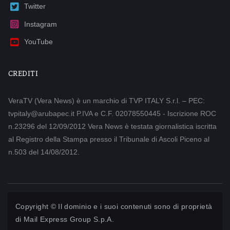
Twitter
Instagram
YouTube
CREDITI
VeraTV (Vera News) è un marchio di TVP ITALY S.r.l. – PEC:
tvpitaly@arubapec.it P.IVA e C.F. 02078550445 - Iscrizione ROC
n.23296 del 12/09/2012 Vera News è testata giornalistica iscritta
al Registro della Stampa presso il Tribunale di Ascoli Piceno al
n.503 del 14/08/2012.
Copyright © Il dominio e i suoi contenuti sono di proprietà
di
Mail Express Group S.p.A.