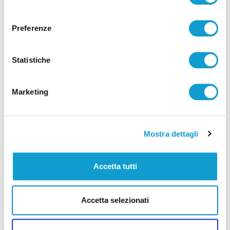
consenso
Preferenze
Statistiche
Pubblicità
Marketing
Mostra dettagli
Accetta tutti
Accetta selezionati