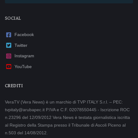
SOCIAL
Facebook
Twitter
Instagram
YouTube
CREDITI
VeraTV (Vera News) è un marchio di TVP ITALY S.r.l. – PEC:
tvpitaly@arubapec.it P.IVA e C.F. 02078550445 - Iscrizione ROC
n.23296 del 12/09/2012 Vera News è testata giornalistica iscritta
al Registro della Stampa presso il Tribunale di Ascoli Piceno al
n.503 del 14/08/2012.