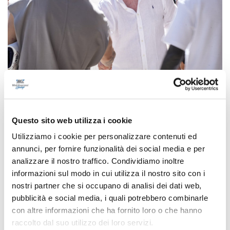
Precedente
Questo sito web utilizza i cookie
Affidopoli, Ricci sarà sentito 30 luglio in Procura
Utilizziamo i cookie per personalizzare contenuti ed
annunci, per fornire funzionalità dei social media e per
analizzare il nostro traffico. Condividiamo inoltre
informazioni sul modo in cui utilizza il nostro sito con i
Successivo
nostri partner che si occupano di analisi dei dati web,
Maceratese, arriva il centrocampista De Angelis
pubblicità e social media, i quali potrebbero combinarle
con altre informazioni che ha fornito loro o che hanno
raccolto dal suo utilizzo dei loro servizi.