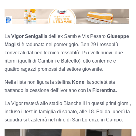
La
Vigor Senigallia
dell’ex Samb e Vis Pesaro
Giuseppe
Magi
si è radunata nel pomeriggio. Ben 29 i rossoblù
convocati dal neo tecnico rossoblù: 15 i volti nuovi, due
ritorni (quelli di Gambini e Baleello), otto conferme e
quattro ragazzi promossi dal settore giovanile.
Nella lista non figura la stellina
Kone
: la società sta
trattando la cessione dell’ivoriano con la
Fiorentina.
La Vigor resterà allo stadio Bianchelli in questi primi giorni,
incluso il test in famiglia di sabato, alle 18. Poi da lunedì la
squadra si trasferirà nel ritiro di San Lorenzo in Campo.