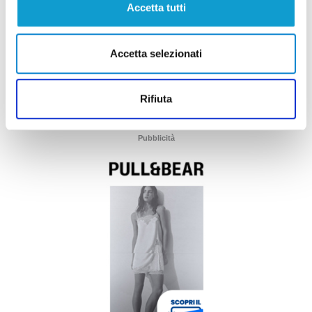
Accetta tutti
Accetta selezionati
Rifiuta
Pubblicità