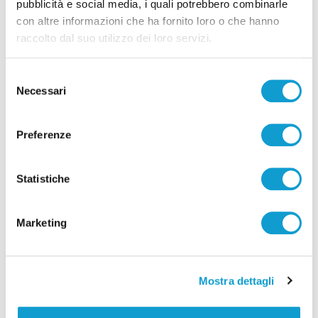
pubblicità e social media, i quali potrebbero combinarle
con altre informazioni che ha fornito loro o che hanno
raccolto dal suo utilizzo dei loro servizi.
Selezione
Necessari
del
consenso
Preferenze
Statistiche
Marketing
Mostra dettagli