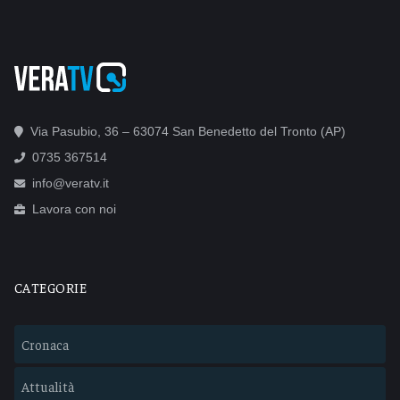
Via Pasubio, 36 – 63074 San Benedetto del Tronto (AP)
0735 367514
info@veratv.it
Lavora con noi
CATEGORIE
Cronaca
Attualità