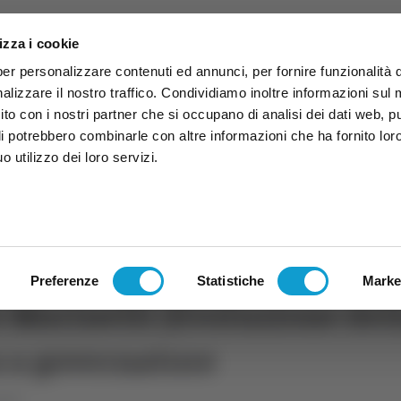
izza i cookie
per personalizzare contenuti ed annunci, per fornire funzionalità 
alizzare il nostro traffico. Condividiamo inoltre informazioni sul
 sito con i nostri partner che si occupano di analisi dei dati web, p
li potrebbero combinarle con altre informazioni che ha fornito lor
 utilizzo dei loro servizi.
ruzzo
TG
TV
Expo
Lavora Con Noi
Conta
TG
TRASMISSIONI
PALINSESTO
Preferenze
Statistiche
Marke
 Marinelli (Evoluzione del
a a governatore
alità