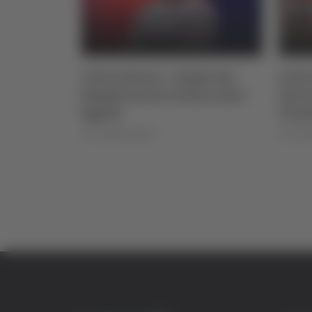
ngelli
Calcio Serie C - Samb, dal
Calci
ssa alla
Napoli arriva l’attaccante
lasci
Sgarbi
Tries
di Pierluigi Dorotei
di Pierlu