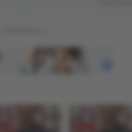
4 mesi di reclusi
Tutti gli articoli