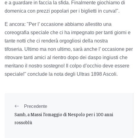
e a guardare in faccia la sfida.
Finalmente giochiamo di
domenica con prezzi popolari per i biglietti in curva!".
E ancora: "
Per l’ occasione abbiamo allestito una
coreografia speciale che ci ha impegnato per tanti giorni e
tante notti che ci renderà orgogliosi della nostra
tifoseria.
Ultimo ma non ultimo, sarà anche l’ occasione per
ritrovare tanti amici al rientro dopo dei daspo ingiusti che
meritano il nostro sostegno!
Il colpo d’occhio deve essere
speciale!" conclude la nota degli Ultras 1898 Ascoli.
Precedente
Samb, a Massi l’omaggio di Nespolo per i 100 anni
rossoblù