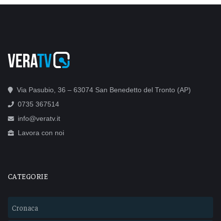
Via Pasubio, 36 – 63074 San Benedetto del Tronto (AP)
0735 367514
info@veratv.it
Lavora con noi
CATEGORIE
Cronaca