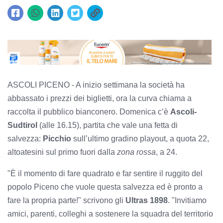
ASCOLI PICENO - A inizio settimana la società ha
abbassato i prezzi dei biglietti, ora la curva chiama a
raccolta il pubblico bianconero. Domenica c’è
Ascoli-
Sudtirol
(alle 16.15), partita che vale una fetta di
salvezza:
Picchio
sull’ultimo gradino playout, a quota 22,
altoatesini sul primo fuori dalla
zona rossa
, a 24.
"
È il momento di fare quadrato e far sentire il ruggito del
popolo Piceno che vuole questa salvezza ed è pronto a
fare la propria parte!" scrivono gli
Ultras 1898
. "
Invitiamo
amici, parenti, colleghi a sostenere la squadra del territorio