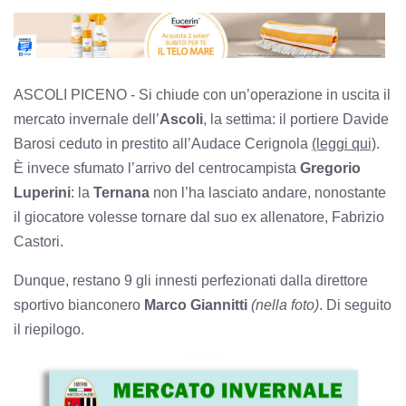
ASCOLI PICENO -
Si chiude con un’operazione in uscita il
mercato invernale dell’
Ascoli
, la settima: il portiere Davide
Barosi ceduto in prestito all’Audace Cerignola
(leggi qui)
.
È invece sfumato l’arrivo del centrocampista
Gregorio
Luperini
: la
Ternana
non l’ha lasciato andare, nonostante
il giocatore volesse tornare dal suo ex allenatore, Fabrizio
Castori.
Dunque, restano 9 gli innesti perfezionati dalla direttore
sportivo bianconero
Marco Giannitti
(nella foto)
. Di seguito
il riepilogo.