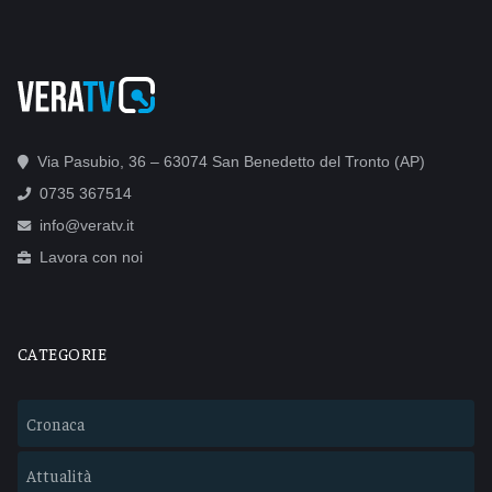
Via Pasubio, 36 – 63074 San Benedetto del Tronto (AP)
0735 367514
info@veratv.it
Lavora con noi
CATEGORIE
Cronaca
Attualità