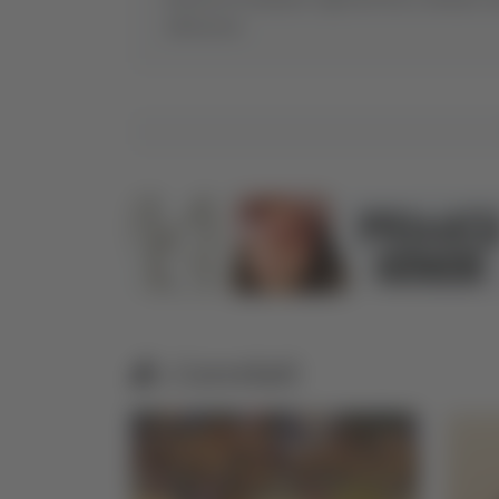
all’interno
Correlati