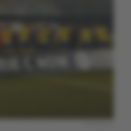
Foto Fermana FC