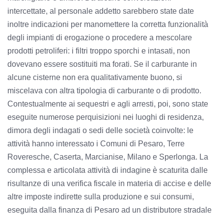
intercettate, al personale addetto sarebbero state date
inoltre indicazioni per manomettere la corretta funzionalità
degli impianti di erogazione o procedere a mescolare
prodotti petroliferi: i filtri troppo sporchi e intasati, non
dovevano essere sostituiti ma forati. Se il carburante in
alcune cisterne non era qualitativamente buono, si
miscelava con altra tipologia di carburante o di prodotto.
Contestualmente ai sequestri e agli arresti, poi, sono state
eseguite numerose perquisizioni nei luoghi di residenza,
dimora degli indagati o sedi delle società coinvolte: le
attività hanno interessato i Comuni di Pesaro, Terre
Roveresche, Caserta, Marcianise, Milano e Sperlonga. La
complessa e articolata attività di indagine è scaturita dalle
risultanze di una verifica fiscale in materia di accise e delle
altre imposte indirette sulla produzione e sui consumi,
eseguita dalla finanza di Pesaro ad un distributore stradale