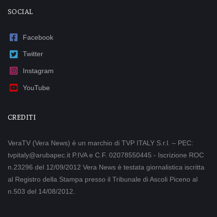
SOCIAL
Facebook
Twitter
Instagram
YouTube
CREDITI
VeraTV (Vera News) è un marchio di TVP ITALY S.r.l. – PEC:
tvpitaly@arubapec.it P.IVA e C.F. 02078550445 - Iscrizione ROC
n.23296 del 12/09/2012 Vera News è testata giornalistica iscritta
al Registro della Stampa presso il Tribunale di Ascoli Piceno al
n.503 del 14/08/2012.