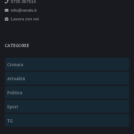
0735 367514
info@veratv.it
Lavora con noi
CATEGORIE
Cronaca
Attualità
Politica
Sport
TG