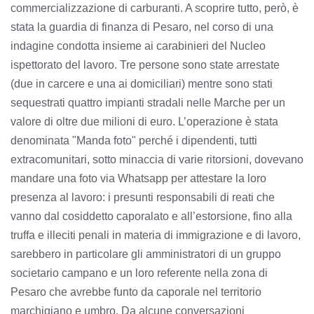
commercializzazione di carburanti. A scoprire tutto, però, è
stata la guardia di finanza di Pesaro, nel corso di una
indagine condotta insieme ai carabinieri del Nucleo
ispettorato del lavoro. Tre persone sono state arrestate
(due in carcere e una ai domiciliari) mentre sono stati
sequestrati quattro impianti stradali nelle Marche per un
valore di oltre due milioni di euro. L’operazione è stata
denominata "Manda foto" perché i dipendenti, tutti
extracomunitari, sotto minaccia di varie ritorsioni, dovevano
mandare una foto via Whatsapp per attestare la loro
presenza al lavoro: i presunti responsabili di reati che
vanno dal cosiddetto caporalato e all’estorsione, fino alla
truffa e illeciti penali in materia di immigrazione e di lavoro,
sarebbero in particolare gli amministratori di un gruppo
societario campano e un loro referente nella zona di
Pesaro che avrebbe funto da caporale nel territorio
marchigiano e umbro. Da alcune conversazioni