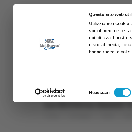
Questo sito web util
Utilizziamo i cookie 
social media e per an
cui utilizza il nostro
e social media, i qua
hanno raccolto dal suo
News
Sport
Marche
Ab
DIRETTA SAMB
DIRETTA TV
Selezione
Necessari
del
La Riviera Samb 
consenso
Home
Categorie
Articoli
Spo