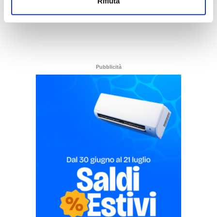
Rifiuta
Pubblicità