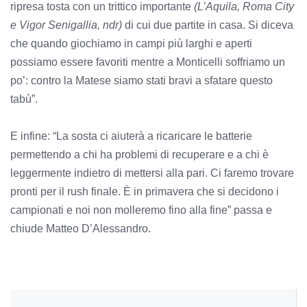
ripresa tosta con un trittico importante
(L’Aquila, Roma City
e Vigor Senigallia, ndr)
di cui due partite in casa. Si diceva
che quando giochiamo in campi più larghi e aperti
possiamo essere favoriti mentre a Monticelli soffriamo un
po’: contro la Matese siamo stati bravi a sfatare questo
tabù”.
E infine: “La sosta ci aiuterà a ricaricare le batterie
permettendo a chi ha problemi di recuperare e a chi è
leggermente indietro di mettersi alla pari. Ci faremo trovare
pronti per il rush finale. È in primavera che si decidono i
campionati e noi non molleremo fino alla fine” passa e
chiude Matteo D’Alessandro.