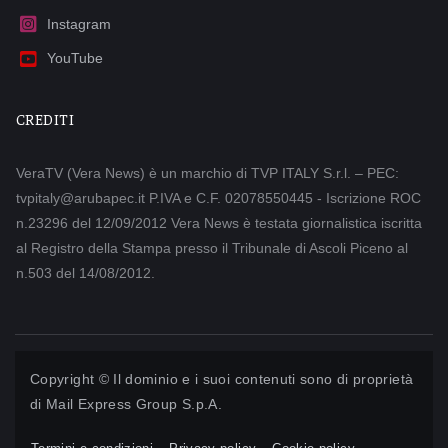
Instagram
YouTube
CREDITI
VeraTV (Vera News) è un marchio di TVP ITALY S.r.l. – PEC:
tvpitaly@arubapec.it P.IVA e C.F. 02078550445 - Iscrizione ROC
n.23296 del 12/09/2012 Vera News è testata giornalistica iscritta
al Registro della Stampa presso il Tribunale di Ascoli Piceno al
n.503 del 14/08/2012.
Copyright © Il dominio e i suoi contenuti sono di proprietà
di
Mail Express Group S.p.A.