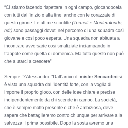
“Ci stiamo facendo rispettare in ogni campo, giocandocela
con tutti dall’inizio e alla fine, anche con le corazzate di
questo girone. Le ultime sconfitte
(Termoli e Monterotondo,
ndr)
sono passaggi dovuti nel percorso di una squadra così
giovane e così poco esperta. Una squadra non abituata a
incontrare avversarie così smaliziate inciampando in
trappole come quella di domenica. Ma tutto questo non può
che aiutarci a crescere”.
Sempre D’Alessandro: “Dall’arrivo di
mister Seccardini
si
è vista una squadra dall’identità forte, con la voglia di
imporre il proprio gioco, con delle idee chiare e precise
indipendentemente da chi scende in campo. La società,
che è sempre molto presente e che è ambiziosa, deve
sapere che battaglieremo contro chiunque per arrivare alla
salvezza il prima possibile. Dopo la sosta avremo una