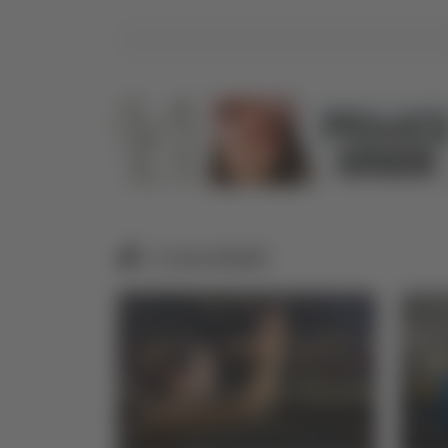
Correlati