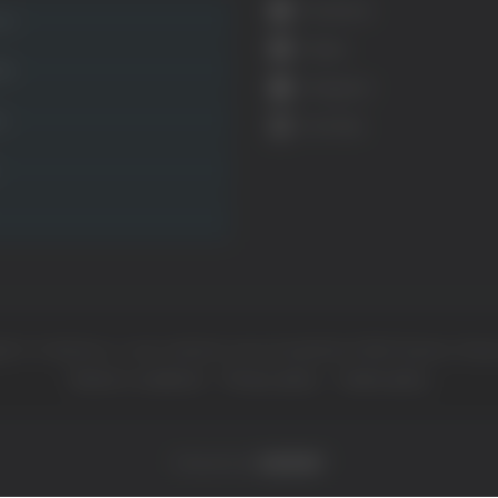
Facebook
ca
Twitter
ità
Instagram
ca
YouTube
ht © Il dominio e i suoi contenuti sono di proprietà di
Mail Express Group
Termini e condizioni
Privacy policy
Cookie policy
Powered by