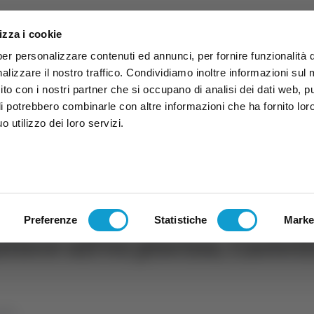
izza i cookie
per personalizzare contenuti ed annunci, per fornire funzionalità 
alizzare il nostro traffico. Condividiamo inoltre informazioni sul
 sito con i nostri partner che si occupano di analisi dei dati web, p
li potrebbero combinarle con altre informazioni che ha fornito lor
 utilizzo dei loro servizi.
ruzzo
TG
TV
Expo
Lavora Con Noi
Conta
TG
TRASMISSIONI
PALINSESTO
Preferenze
Statistiche
Marke
antiere all’ex piscina, Castel
alità