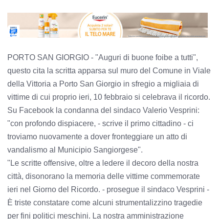
PORTO SAN GIORGIO - "Auguri di buone foibe a tutti",
questo cita la scritta apparsa sul muro del Comune in Viale
della Vittoria a Porto San Giorgio in sfregio a migliaia di
vittime di cui proprio ieri, 10 febbraio si celebrava il ricordo.
Su Facebook la condanna del sindaco Valerio Vesprini:
"con profondo dispiacere, - scrive il primo cittadino - ci
troviamo nuovamente a dover fronteggiare un atto di
vandalismo al Municipio Sangiorgese".
"Le scritte offensive, oltre a ledere il decoro della nostra
città, disonorano la memoria delle vittime commemorate
ieri nel Giorno del Ricordo. - prosegue il sindaco Vesprini -
È triste constatare come alcuni strumentalizzino tragedie
per fini politici meschini. La nostra amministrazione