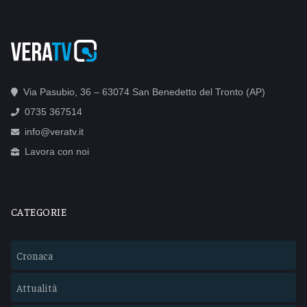
Via Pasubio, 36 – 63074 San Benedetto del Tronto (AP)
0735 367514
info@veratv.it
Lavora con noi
CATEGORIE
Cronaca
Attualità