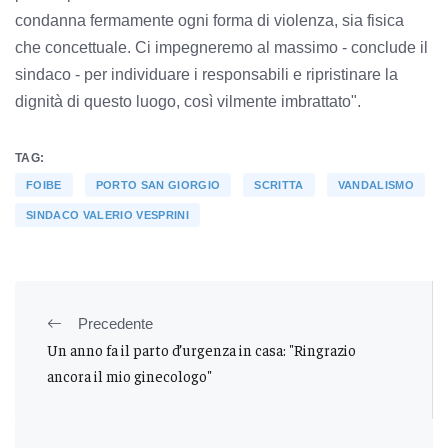
condanna fermamente ogni forma di violenza, sia fisica
che concettuale. Ci impegneremo al massimo - conclude il
sindaco - per individuare i responsabili e ripristinare la
dignità di questo luogo, così vilmente imbrattato".
TAG:
FOIBE
PORTO SAN GIORGIO
SCRITTA
VANDALISMO
SINDACO VALERIO VESPRINI
Precedente
Un anno fa il parto d’urgenza in casa: "Ringrazio
ancora il mio ginecologo"