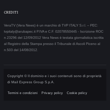
CREDITI
VeraTV (Vera News) è un marchio di TVP ITALY S.r.l. – PEC:
tvpitaly@arubapec.it P.IVA e C.F. 02078550445 - Iscrizione ROC
n.23296 del 12/09/2012 Vera News è testata giornalistica iscritta
al Registro della Stampa presso il Tribunale di Ascoli Piceno al
n.503 del 14/08/2012.
Copyright © Il dominio e i suoi contenuti sono di proprietà
di
Mail Express Group S.p.A.
Termini e condizioni
Privacy policy
Cookie policy