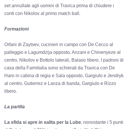
set annullate agli uomini di Travica prima di chiudere i
conti con Nikolov al primo match ball.
Formazioni
Orfani di Zaytsev, cucinieri in campo con De Cecco al
palleggio e Lagumdzija opposto, Anzani e Chinenyeze al
centro, Nikolov e Bottolo laterali, Balaso libero. I padroni di
casa della Farmitalia sono schierati da Travica con De
Haro in cabina di regia e Sala opposto, Gargiulo e Jendryk
al centro, Gutierrez e Lanza di banda, Gargiulo e Rizzo
libero.
La partita
La sfida si apre in salita per la Lube
, nonostante i 5 punti