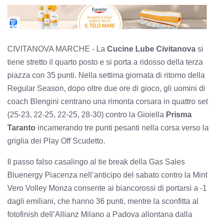
CIVITANOVA MARCHE - La
Cucine Lube Civitanova
si
tiene stretto il quarto posto e si porta a ridosso della terza
piazza con 35 punti. Nella settima giornata di ritorno della
Regular Season, dopo oltre due ore di gioco, gli uomini di
coach Blengini centrano una rimonta corsara in quattro set
(25-23, 22-25, 22-25, 28-30) contro la Gioiella
Prisma
Taranto
incamerando tre punti pesanti nella corsa verso la
griglia dei Play Off Scudetto.
Il passo falso casalingo al tie break della Gas Sales
Bluenergy Piacenza nell’anticipo del sabato contro la Mint
Vero Volley Monza consente ai biancorossi di portarsi a -1
dagli emiliani, che hanno 36 punti, mentre la sconfitta al
fotofinish dell’Allianz Milano a Padova allontana dalla