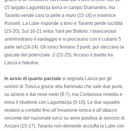
15 targato Lagumdzija torna in campo Diamantini, ma
Taranto vende cara la pelle a muro (15-16) e inserisce
Russell. La Lube risponde a tono e Taranto perde lucidità
(15-20). Sul 16-21 entra Yant per Bottolo. I biancorossi
amministrano il vantaggio e si procurano con il cubano 5
palle set (19-24). Gli ionici firmano 3 punti, poi steccano la
giocata del potenziale -2 (22-25). Acceso il duello tra
Lanza e Nikolov.
In avvio di quarto parziale
si segnala Lanza per gli
uomini di Travica grazie alla fiammata che vale due punti,
su azione e dai nove metri (9-7), ma Civitanova rimedia e
trova il ribaltone con Lagumdzija (9-10). Le due squadre
restano a contatto fino all’invasione ionica e all’attacco
vincente del nazionale turco su serie positiva al servizio di
Anzani (15-17). Taranto non demorde acciuffa la Lube con