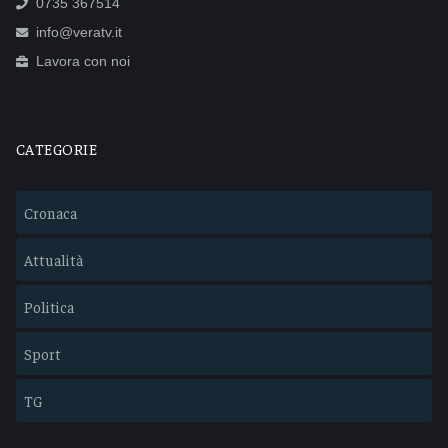
0735 367514
info@veratv.it
Lavora con noi
CATEGORIE
Cronaca
Attualità
Politica
Sport
TG