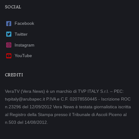
SOCIAL
Facebook
Twitter
Instagram
YouTube
CREDITI
VeraTV (Vera News) è un marchio di TVP ITALY S.r.l. – PEC:
tvpitaly@arubapec.it P.IVA e C.F. 02078550445 - Iscrizione ROC
n.23296 del 12/09/2012 Vera News è testata giornalistica iscritta
al Registro della Stampa presso il Tribunale di Ascoli Piceno al
n.503 del 14/08/2012.