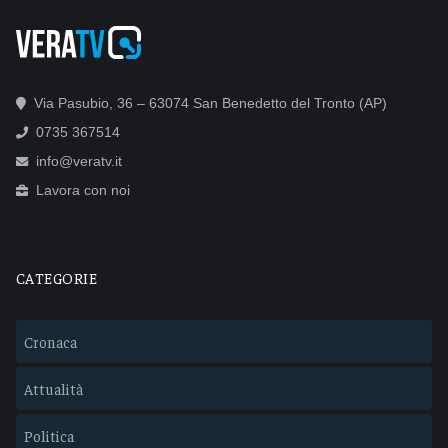
Via Pasubio, 36 – 63074 San Benedetto del Tronto (AP)
0735 367514
info@veratv.it
Lavora con noi
CATEGORIE
Cronaca
Attualità
Politica