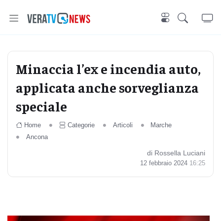
Minaccia l’ex e incendia auto,
applicata anche sorveglianza
speciale
Home
Categorie
Articoli
Marche
Ancona
di Rossella Luciani
12 febbraio 2024
16:25