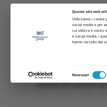
Questo sito web util
Utilizziamo i cookie 
social media e per an
cui utilizza il nostro
e social media, i qua
hanno raccolto dal suo
News
Sport
Marche
Ab
DIRETTA SAMB
DIRETTA TV
Selezione
Necessari
del
Ascoli di nuovo a
consenso
Home
Categorie
Articoli
Spo