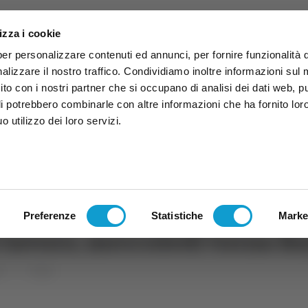
izza i cookie
per personalizzare contenuti ed annunci, per fornire funzionalità 
alizzare il nostro traffico. Condividiamo inoltre informazioni sul
 sito con i nostri partner che si occupano di analisi dei dati web, p
li potrebbero combinarle con altre informazioni che ha fornito lor
 utilizzo dei loro servizi.
ruzzo
TG
TV
Expo
Lavora Con Noi
Conta
TG
TRASMISSIONI
PALINSESTO
Preferenze
Statistiche
Marke
l lavoro, mercoledì torna B
rt
Calcio