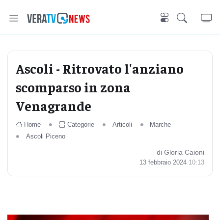
Ascoli - Ritrovato l'anziano
scomparso in zona
Venagrande
Home
Categorie
Articoli
Marche
Ascoli Piceno
di Gloria Caioni
13 febbraio 2024
10:13