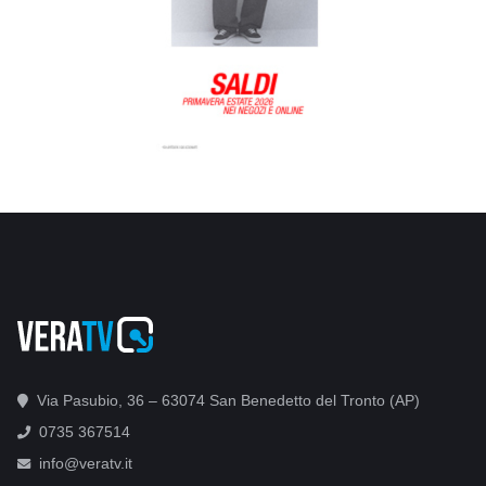
Via Pasubio, 36 – 63074 San Benedetto del Tronto (AP)
0735 367514
info@veratv.it