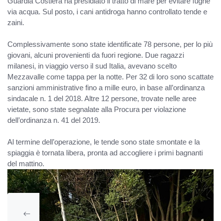
Guardia Costiera ha presidiato il tratto di mare per evitare fughe
via acqua. Sul posto, i cani antidroga hanno controllato tende e
zaini.
Complessivamente sono state identificate 78 persone, per lo più
giovani, alcuni provenienti da fuori regione. Due ragazzi
milanesi, in viaggio verso il sud Italia, avevano scelto
Mezzavalle come tappa per la notte. Per 32 di loro sono scattate
sanzioni amministrative fino a mille euro, in base all’ordinanza
sindacale n. 1 del 2018. Altre 12 persone, trovate nelle aree
vietate, sono state segnalate alla Procura per violazione
dell’ordinanza n. 41 del 2019.
Al termine dell’operazione, le tende sono state smontate e la
spiaggia è tornata libera, pronta ad accogliere i primi bagnanti
del mattino.