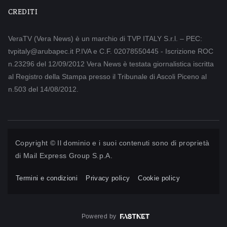
CREDITI
VeraTV (Vera News) è un marchio di TVP ITALY S.r.l. – PEC:
tvpitaly@arubapec.it P.IVA e C.F. 02078550445 - Iscrizione ROC
n.23296 del 12/09/2012 Vera News è testata giornalistica iscritta
al Registro della Stampa presso il Tribunale di Ascoli Piceno al
n.503 del 14/08/2012.
Copyright © Il dominio e i suoi contenuti sono di proprietà
di
Mail Express Group S.p.A.
Termini e condizioni
Privacy policy
Cookie policy
Powered by