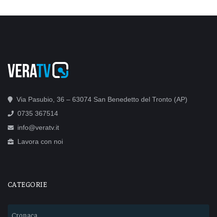
Via Pasubio, 36 – 63074 San Benedetto del Tronto (AP)
0735 367514
info@veratv.it
Lavora con noi
CATEGORIE
Cronaca