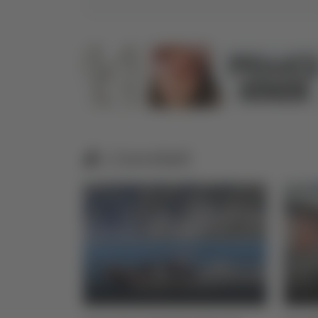
Correlati