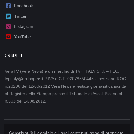
Facebook
Twitter
Instagram
YouTube
CREDITI
VeraTV (Vera News) è un marchio di TVP ITALY S.r.l. – PEC:
tvpitaly@arubapec.it P.IVA e C.F. 02078550445 - Iscrizione ROC
n.23296 del 12/09/2012 Vera News è testata giornalistica iscritta
al Registro della Stampa presso il Tribunale di Ascoli Piceno al
n.503 del 14/08/2012.
Copyright © Il dominio e i suoi contenuti sono di proprietà