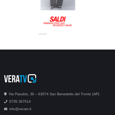
Via Pasubio, 36 – 63074 San Benedetto del Tronto (AP)
0735 367514
info@veratv.it