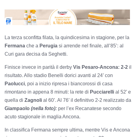
La terza sconfitta filata, la quindicesima in stagione, per la
Fermana
che a
Perugia
si arrende nel finale, all’85’: al
Curi gara decisa da Seghetti.
Finisce invece in parità il derby
Vis Pesaro-Ancona: 2-2
il
risultato. Allo stadio Benelli dorici avanti al 24’ con
Paolucci
, poi a inizio ripresa i biancorossi di casa
rimontano in appena 8 minuti: la rete di
Pucciarelli
al 52’ e
quella di
Zagnoli
al 60’. Al 76’ il definitivo 2-2 realizzato da
Giampaolo
(nella foto):
per l’ex Recanatese secondo
acuto stagionale in maglia Ancona.
In classifica Fermana sempre ultima, mentre Vis e Ancona