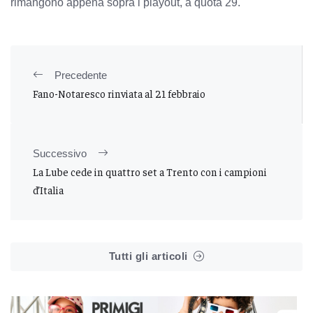
rimangono appena sopra i playout, a quota 29.
Precedente
Fano-Notaresco rinviata al 21 febbraio
Successivo
La Lube cede in quattro set a Trento con i campioni
d’Italia
Tutti gli articoli