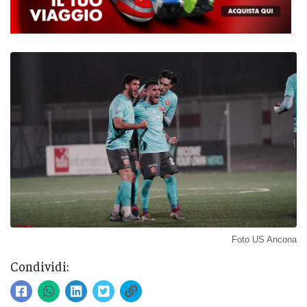
Foto US Ancona
Condividi: