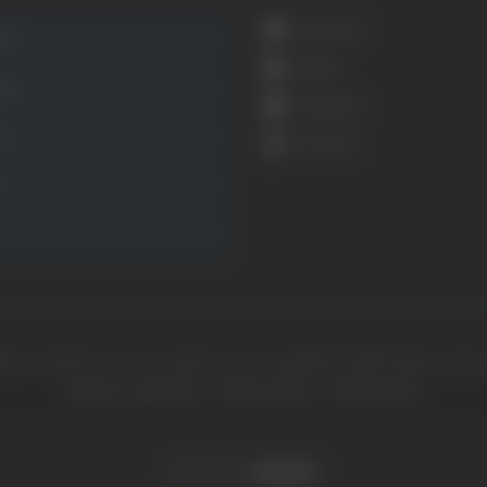
Facebook
ca
Twitter
ità
Instagram
ca
YouTube
ht © Il dominio e i suoi contenuti sono di proprietà di
Mail Express Group
Termini e condizioni
Privacy policy
Cookie policy
Powered by