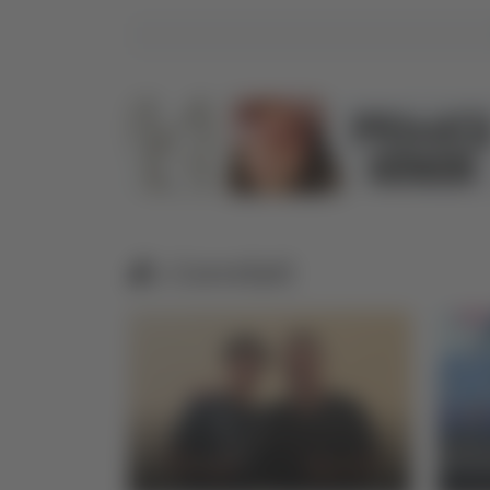
Correlati