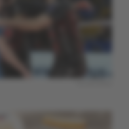
Foto Lube Civitanova