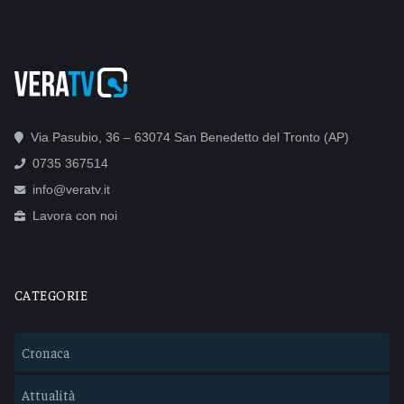
Via Pasubio, 36 – 63074 San Benedetto del Tronto (AP)
0735 367514
info@veratv.it
Lavora con noi
CATEGORIE
Cronaca
Attualità