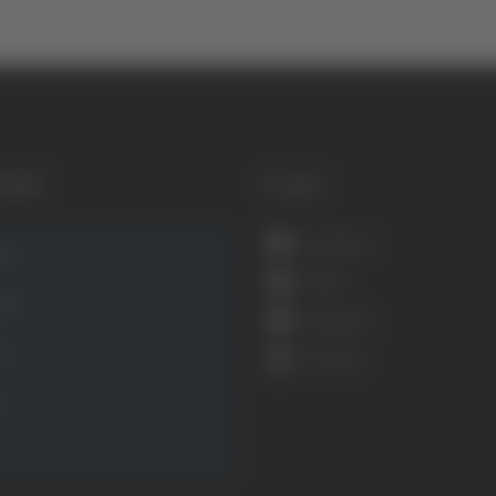
GORIE
SOCIAL
Facebook
ca
Twitter
ità
Instagram
ca
YouTube