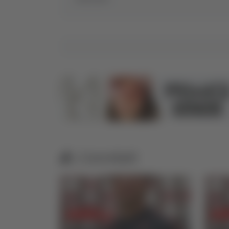
Correlati